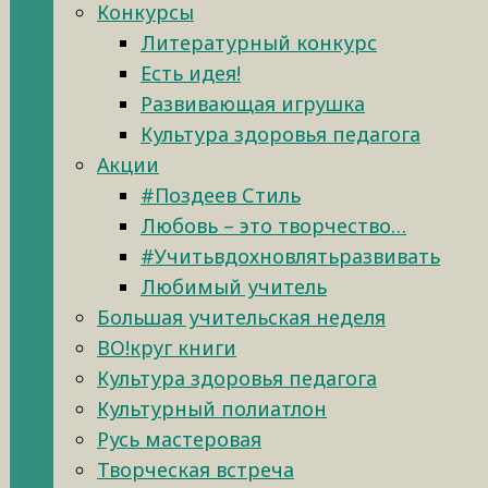
Конкурсы
Литературный конкурс
Есть идея!
Развивающая игрушка
Культура здоровья педагога
Акции
#Поздеев Стиль
Любовь – это творчество…
#Учитьвдохновлятьразвивать
Любимый учитель
Большая учительская неделя
ВО!круг книги
Культура здоровья педагога
Культурный полиатлон
Русь мастеровая
Творческая встреча