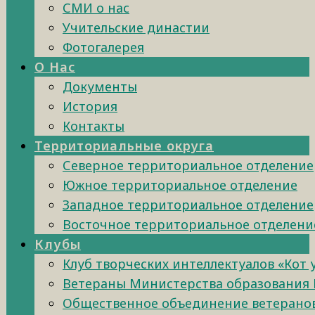
СМИ о нас
Учительские династии
Фотогалерея
О Нас
Документы
История
Контакты
Территориальные округа
Северное территориальное отделение
Южное территориальное отделение
Западное территориальное отделение
Восточное территориальное отделени
Клубы
Клуб творческих интеллектуалов «Кот
Ветераны Министерства образования 
Общественное объединение ветеранов 