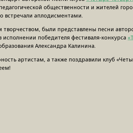
педагогической общественности и жителей город
о встречали аплодисментами.
 творчеством, были представлены песни автор
 в исполнении победителя фестиваля-конкурса
«
 образования Александра Калинина.
ность артистам, а также поздравили клуб «Чет
еем!