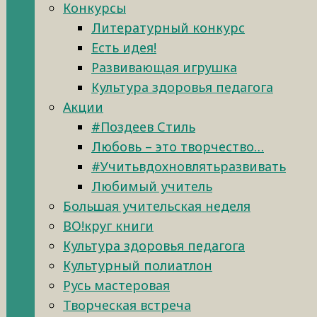
Конкурсы
Литературный конкурс
Есть идея!
Развивающая игрушка
Культура здоровья педагога
Акции
#Поздеев Стиль
Любовь – это творчество…
#Учитьвдохновлятьразвивать
Любимый учитель
Большая учительская неделя
ВО!круг книги
Культура здоровья педагога
Культурный полиатлон
Русь мастеровая
Творческая встреча