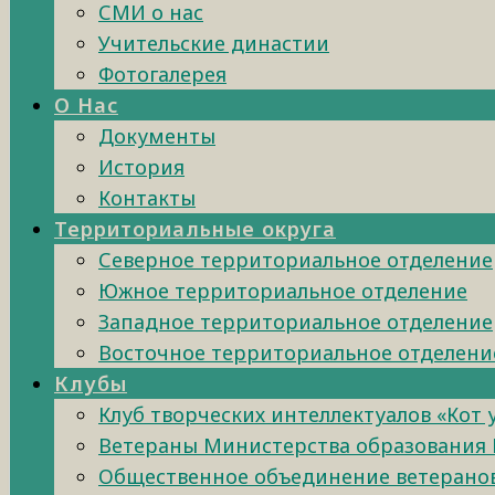
СМИ о нас
Учительские династии
Фотогалерея
О Нас
Документы
История
Контакты
Территориальные округа
Северное территориальное отделение
Южное территориальное отделение
Западное территориальное отделение
Восточное территориальное отделени
Клубы
Клуб творческих интеллектуалов «Кот
Ветераны Министерства образования 
Общественное объединение ветеранов 