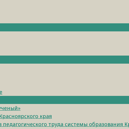
е
 ученый»
Красноярского края
педагогического труда системы образования К