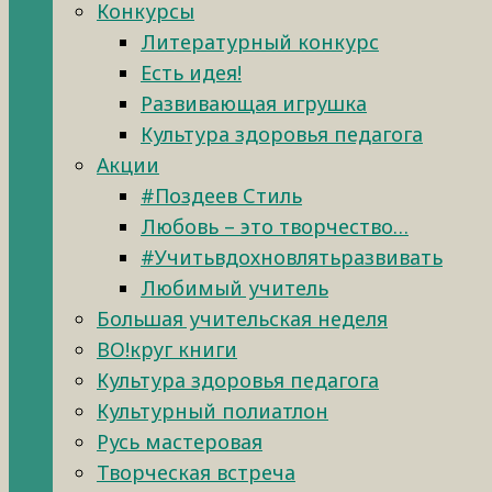
Конкурсы
Литературный конкурс
Есть идея!
Развивающая игрушка
Культура здоровья педагога
Акции
#Поздеев Стиль
Любовь – это творчество…
#Учитьвдохновлятьразвивать
Любимый учитель
Большая учительская неделя
ВО!круг книги
Культура здоровья педагога
Культурный полиатлон
Русь мастеровая
Творческая встреча