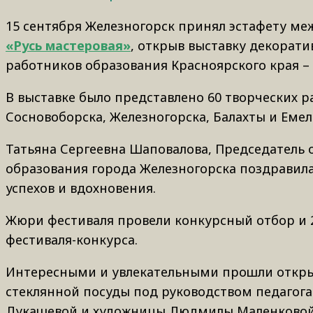
15 сентября Железногорск принял эстафету м
«Русь мастеровая»
, открыв выставку декорат
работников образования Красноярского края – 
В выставке было представлено 60 творческих р
Сосновоборска, Железногорска, Балахты и Емел
Татьяна Сергеевна Шаповалова, Председатель
образования города Железногорска поздравила
успехов и вдохновения.
Жюри фестиваля провели конкурсный отбор и 2
фестиваля-конкурса.
Интересными и увлекательными прошли откры
стеклянной посуды под руководством педагог
Лукашевой и художницы Людмилы Маленковой