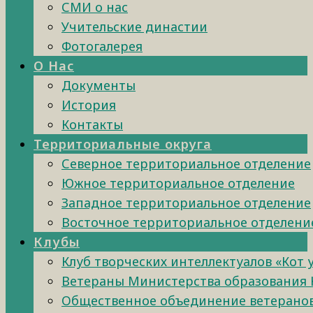
СМИ о нас
Учительские династии
Фотогалерея
О Нас
Документы
История
Контакты
Территориальные округа
Северное территориальное отделение
Южное территориальное отделение
Западное территориальное отделение
Восточное территориальное отделени
Клубы
Клуб творческих интеллектуалов «Кот 
Ветераны Министерства образования 
Общественное объединение ветеранов 