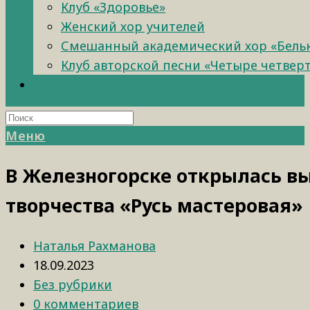
Клуб «Здоровье»
Женский хор учителей
Смешанный академический хор «Бель
Клуб авторской песни «Четыре четвер
Меню
В Железногорске открылась в
творчества «Русь мастеровая»
Наталья Рахманова
18.09.2023
Без рубрики
0 комментариев