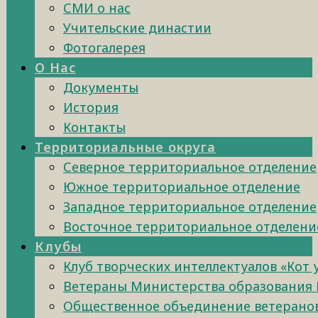
СМИ о нас
Учительские династии
Фотогалерея
О Нас
Документы
История
Контакты
Территориальные округа
Северное территориальное отделение
Южное территориальное отделение
Западное территориальное отделение
Восточное территориальное отделени
Клубы
Клуб творческих интеллектуалов «Кот
Ветераны Министерства образования 
Общественное объединение ветеранов 