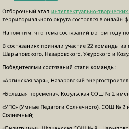
Отборочный этап
интеллектуально-творческих
территориального округа состоялся в онлайн ф
Напомним, что тема состязаний в этом году п
В состязаниях приняли участие 22 команды из
Шарыповского, Назаровского, Ужурского и Козу
Победителями состязаний стали команды:
«Аргинская заря», Назаровский энергостроите
«Большая перемена», Козульская СОШ № 2 имени
«УПС» (Умные Педагоги Солнечного), СОШ № 2 и
Солнечный;
«Пилигримы», Шушенская СОШ № 8, Шарыповс