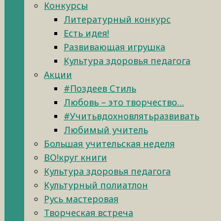
Конкурсы
Литературный конкурс
Есть идея!
Развивающая игрушка
Культура здоровья педагога
Акции
#Поздеев Стиль
Любовь – это творчество…
#Учитьвдохновлятьразвивать
Любимый учитель
Большая учительская неделя
ВО!круг книги
Культура здоровья педагога
Культурный полиатлон
Русь мастеровая
Творческая встреча