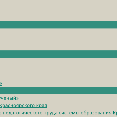
е
 ученый»
Красноярского края
педагогического труда системы образования К