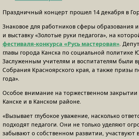
Праздничный концерт прошел 14 декабря в Гор
Знаковое для работников сферы образования 
и выставку «Золотые руки педагога», на кото
фестиваля-конкурса «Русь мастеровая»
. Депу
главы города Канска по социальной политике 
Заслуженным учителям и воспитателям были в
Собрания Красноярского края, а также призы 
года».
Особое внимание на торжественном закрытии
Канске и в Канском районе.
«Вызывает глубокое уважение, насколько ответ
подходят педагоги. Они не только уделяют ог
забывают о собственном развитии, участвуют 