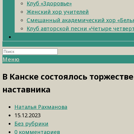
Клуб «Здоровье»
Женский хор учителей
Смешанный академический хор «Бель
Клуб авторской песни «Четыре четвер
Меню
В Канске состоялось торжестве
наставника
Наталья Рахманова
15.12.2023
Без рубрики
0 комментариев