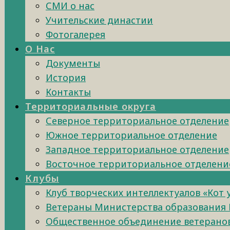
СМИ о нас
Учительские династии
Фотогалерея
О Нас
Документы
История
Контакты
Территориальные округа
Северное территориальное отделение
Южное территориальное отделение
Западное территориальное отделение
Восточное территориальное отделени
Клубы
Клуб творческих интеллектуалов «Кот
Ветераны Министерства образования 
Общественное объединение ветеранов 