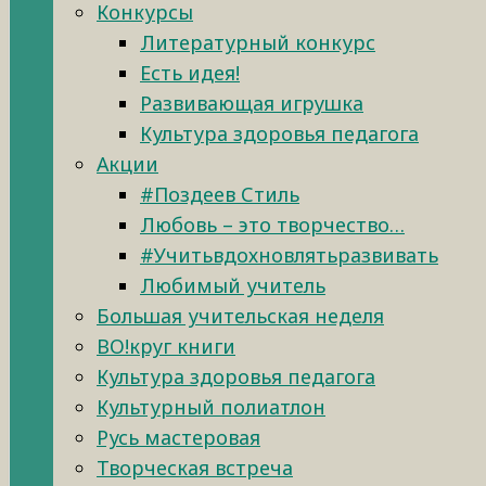
Конкурсы
Литературный конкурс
Есть идея!
Развивающая игрушка
Культура здоровья педагога
Акции
#Поздеев Стиль
Любовь – это творчество…
#Учитьвдохновлятьразвивать
Любимый учитель
Большая учительская неделя
ВО!круг книги
Культура здоровья педагога
Культурный полиатлон
Русь мастеровая
Творческая встреча