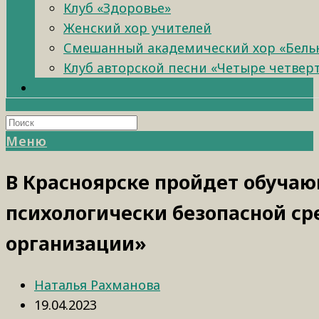
Клуб «Здоровье»
Женский хор учителей
Смешанный академический хор «Бель
Клуб авторской песни «Четыре четвер
Меню
В Красноярске пройдет обуча
психологически безопасной ср
организации»
Наталья Рахманова
19.04.2023