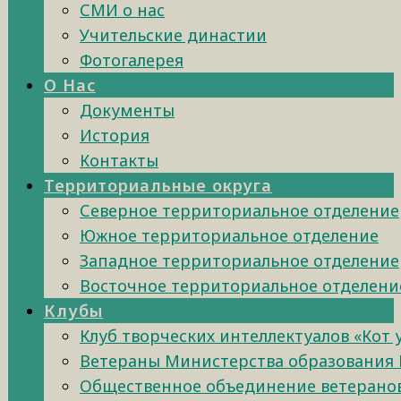
СМИ о нас
Учительские династии
Фотогалерея
О Нас
Документы
История
Контакты
Территориальные округа
Северное территориальное отделение
Южное территориальное отделение
Западное территориальное отделение
Восточное территориальное отделени
Клубы
Клуб творческих интеллектуалов «Кот
Ветераны Министерства образования 
Общественное объединение ветеранов 