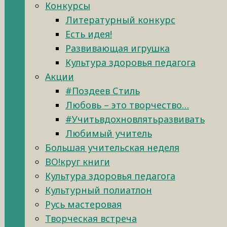
Конкурсы
Литературный конкурс
Есть идея!
Развивающая игрушка
Культура здоровья педагога
Акции
#Поздеев Стиль
Любовь – это творчество…
#Учитьвдохновлятьразвивать
Любимый учитель
Большая учительская неделя
ВО!круг книги
Культура здоровья педагога
Культурный полиатлон
Русь мастеровая
Творческая встреча