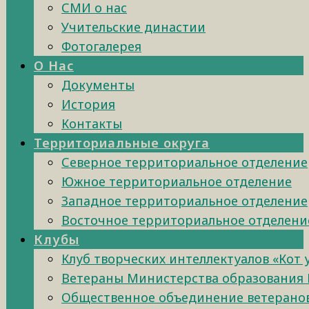
СМИ о нас
Учительские династии
Фотогалерея
О Нас
Документы
История
Контакты
Территориальные округа
Северное территориальное отделение
Южное территориальное отделение
Западное территориальное отделение
Восточное территориальное отделени
Клубы
Клуб творческих интеллектуалов «Кот
Ветераны Министерства образования 
Общественное объединение ветеранов 