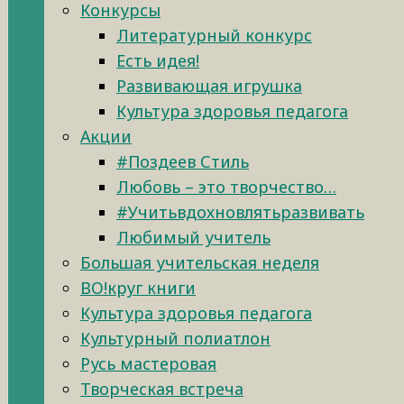
Конкурсы
Литературный конкурс
Есть идея!
Развивающая игрушка
Культура здоровья педагога
Акции
#Поздеев Стиль
Любовь – это творчество…
#Учитьвдохновлятьразвивать
Любимый учитель
Большая учительская неделя
ВО!круг книги
Культура здоровья педагога
Культурный полиатлон
Русь мастеровая
Творческая встреча