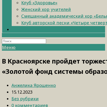
Клуб «Здоровье»
Женский хор учителей
Смешанный академический хор «Бель
Клуб авторской песни «Четыре четвер
Меню
В Красноярске пройдет торжес
«Золотой фонд системы образо
Анжелика Ярошенко
15.12.2023
Без рубрики
0 комментариев