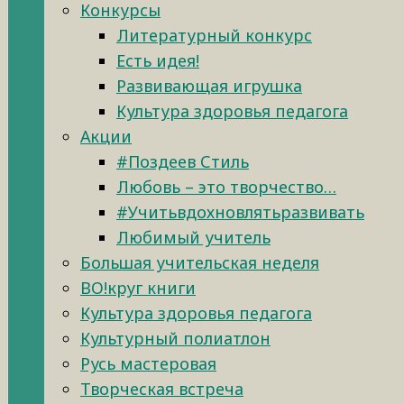
Конкурсы
Литературный конкурс
Есть идея!
Развивающая игрушка
Культура здоровья педагога
Акции
#Поздеев Стиль
Любовь – это творчество…
#Учитьвдохновлятьразвивать
Любимый учитель
Большая учительская неделя
ВО!круг книги
Культура здоровья педагога
Культурный полиатлон
Русь мастеровая
Творческая встреча