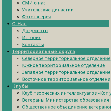
СМИ о нас
Учительские династии
Фотогалерея
О Нас
Документы
История
Контакты
Территориальные округа
Северное территориальное отделение
Южное территориальное отделение
Западное территориальное отделение
Восточное территориальное отделени
Клубы
Клуб творческих интеллектуалов «Кот
Ветераны Министерства образования 
Общественное объединение ветеранов 