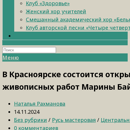
Клуб «Здоровье»
Женский хор учителей
Смешанный академический хор «Бель
Клуб авторской песни «Четыре четвер
Меню
В Красноярске состоится откр
живописных работ Марины Ба
Наталья Рахманова
14.11.2024
Без рубрики
/
Русь мастеровая
/
Центральн
0 комментариев