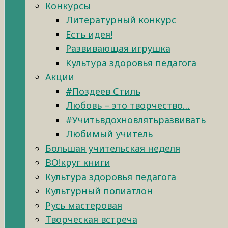
Конкурсы
Литературный конкурс
Есть идея!
Развивающая игрушка
Культура здоровья педагога
Акции
#Поздеев Стиль
Любовь – это творчество…
#Учитьвдохновлятьразвивать
Любимый учитель
Большая учительская неделя
ВО!круг книги
Культура здоровья педагога
Культурный полиатлон
Русь мастеровая
Творческая встреча