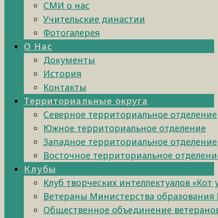
СМИ о нас
Учительские династии
Фотогалерея
О Нас
Документы
История
Контакты
Территориальные округа
Северное территориальное отделение
Южное территориальное отделение
Западное территориальное отделение
Восточное территориальное отделени
Клубы
Клуб творческих интеллектуалов «Кот
Ветераны Министерства образования 
Общественное объединение ветеранов 