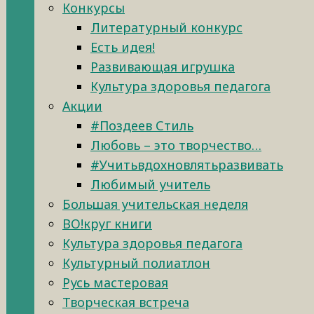
Конкурсы
Литературный конкурс
Есть идея!
Развивающая игрушка
Культура здоровья педагога
Акции
#Поздеев Стиль
Любовь – это творчество…
#Учитьвдохновлятьразвивать
Любимый учитель
Большая учительская неделя
ВО!круг книги
Культура здоровья педагога
Культурный полиатлон
Русь мастеровая
Творческая встреча