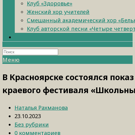
Клуб «Здоровье»
Женский хор учителей
Смешанный академический хор «Бель
Клуб авторской песни «Четыре четвер
Меню
В Красноярске состоялся пок
краевого фестиваля «Школьны
Наталья Рахманова
23.10.2023
Без рубрики
0 комментариев