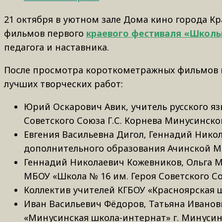
21 октября в уютном зале Дома кино города К
фильмов первого
краевого фестиваля «Школь
педагога и наставника.
После просмотра короткометражных фильмов 
лучших творческих работ:
Юрий Оскарович Авик, учитель русского я
Советского Союза Г.С. Корнева Минусинско
Евгения Васильевна Дигол, Геннадий Нико
дополнительного образования Ачинской М
Геннадий Николаевич Кожевников, Ольга М
МБОУ «Школа № 16 им. Героя Советского Сою
Коллектив учителей КГБОУ «Красноярская ш
Иван Васильевич Фёдоров, Татьяна Иванов
«Минусинская школа-интернат» г. Минусин