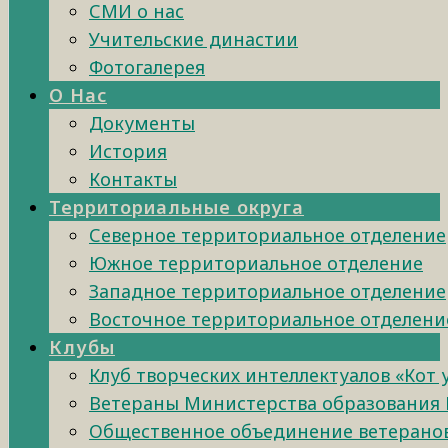
СМИ о нас
Учительские династии
Фотогалерея
О Нас
Документы
История
Контакты
Территориальные округа
Северное территориальное отделение
Южное территориальное отделение
Западное территориальное отделение
Восточное территориальное отделени
Клубы
Клуб творческих интеллектуалов «Кот
Ветераны Министерства образования 
Общественное объединение ветеранов 