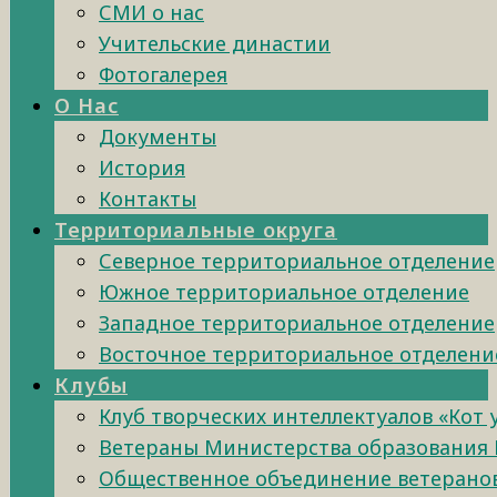
СМИ о нас
Учительские династии
Фотогалерея
О Нас
Документы
История
Контакты
Территориальные округа
Северное территориальное отделение
Южное территориальное отделение
Западное территориальное отделение
Восточное территориальное отделени
Клубы
Клуб творческих интеллектуалов «Кот
Ветераны Министерства образования 
Общественное объединение ветеранов 