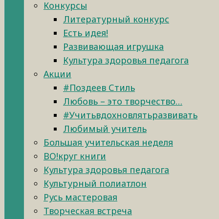
Конкурсы
Литературный конкурс
Есть идея!
Развивающая игрушка
Культура здоровья педагога
Акции
#Поздеев Стиль
Любовь – это творчество…
#Учитьвдохновлятьразвивать
Любимый учитель
Большая учительская неделя
ВО!круг книги
Культура здоровья педагога
Культурный полиатлон
Русь мастеровая
Творческая встреча