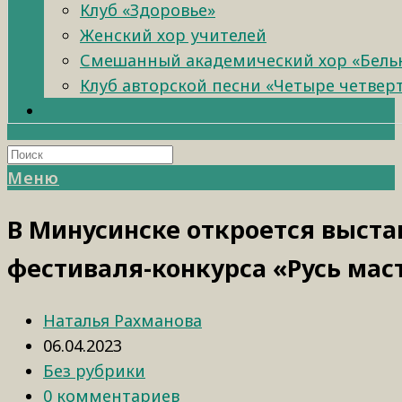
Клуб «Здоровье»
Женский хор учителей
Смешанный академический хор «Бель
Клуб авторской песни «Четыре четвер
Меню
В Минусинске откроется выста
фестиваля-конкурса «Русь мас
Наталья Рахманова
06.04.2023
Без рубрики
0 комментариев