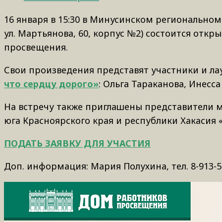
16 января в 15:30 в Минусинском региональном
ул. Мартьянова, 60, корпус №2) состоится от
просвещения.
Свои произведения представят участники и л
что сердцу дорого»
: Ольга Тараканова, Инесс
На встречу также приглашены представители
юга Красноярского края и республики Хакасия 
ПОДАТЬ ЗАЯВКУ ДЛЯ УЧАСТИЯ
Доп. информация: Мария Полухина, тел. 8-913-5