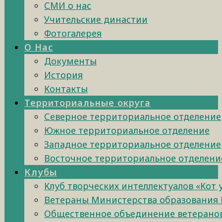
СМИ о нас
Учительские династии
Фотогалерея
О Нас
Документы
История
Контакты
Территориальные округа
Северное территориальное отделение
Южное территориальное отделение
Западное территориальное отделение
Восточное территориальное отделени
Клубы
Клуб творческих интеллектуалов «Кот
Ветераны Министерства образования 
Общественное объединение ветеранов 