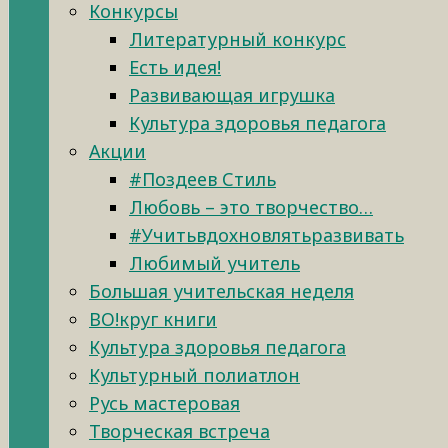
Конкурсы
Литературный конкурс
Есть идея!
Развивающая игрушка
Культура здоровья педагога
Акции
#Поздеев Стиль
Любовь – это творчество…
#Учитьвдохновлятьразвивать
Любимый учитель
Большая учительская неделя
ВО!круг книги
Культура здоровья педагога
Культурный полиатлон
Русь мастеровая
Творческая встреча