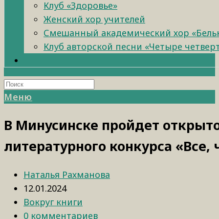
Клуб «Здоровье»
Женский хор учителей
Смешанный академический хор «Бель
Клуб авторской песни «Четыре четвер
Меню
В Минусинске пройдет открыт
литературного конкурса «Все, 
Наталья Рахманова
12.01.2024
Вокруг книги
0 комментариев