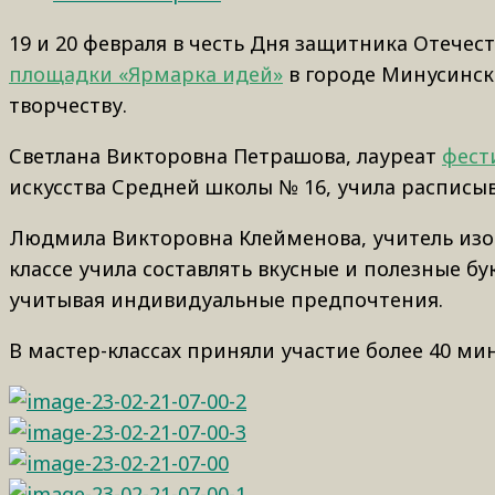
19 и 20 февраля в честь Дня защитника Отечест
площадки «Ярмарка идей»
в городе Минусинск
творчеству.
Светлана Викторовна Петрашова, лауреат
фест
искусства Средней школы № 16, учила расписы
Людмила Викторовна Клейменова, учитель изоб
классе учила составлять вкусные и полезные бу
учитывая индивидуальные предпочтения.
В мастер-классах приняли участие более 40 ми