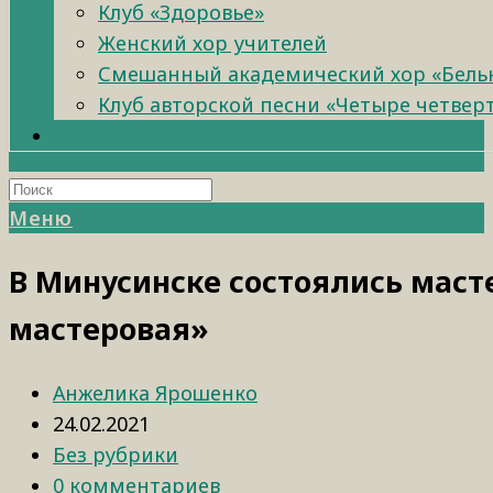
Клуб «Здоровье»
Женский хор учителей
Смешанный академический хор «Бель
Клуб авторской песни «Четыре четвер
Меню
В Минусинске состоялись маст
мастеровая»
Анжелика Ярошенко
24.02.2021
Без рубрики
0 комментариев