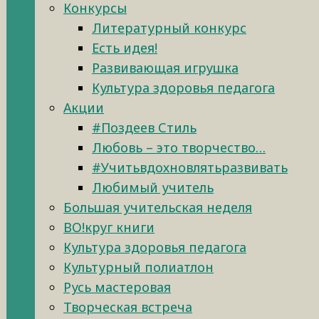
Конкурсы
Литературный конкурс
Есть идея!
Развивающая игрушка
Культура здоровья педагога
Акции
#Поздеев Стиль
Любовь – это творчество…
#Учитьвдохновлятьразвивать
Любимый учитель
Большая учительская неделя
ВО!круг книги
Культура здоровья педагога
Культурный полиатлон
Русь мастеровая
Творческая встреча