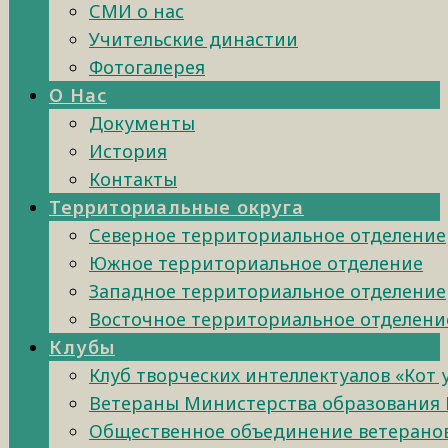
СМИ о нас
Учительские династии
Фотогалерея
О Нас
Документы
История
Контакты
Территориальные округа
Северное территориальное отделение
Южное территориальное отделение
Западное территориальное отделение
Восточное территориальное отделени
Клубы
Клуб творческих интеллектуалов «Кот
Ветераны Министерства образования 
Общественное объединение ветеранов 