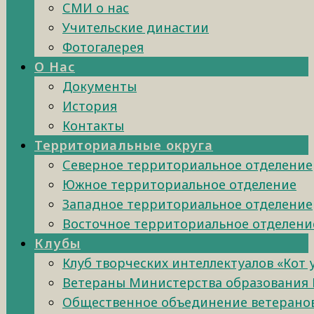
СМИ о нас
Учительские династии
Фотогалерея
О Нас
Документы
История
Контакты
Территориальные округа
Северное территориальное отделение
Южное территориальное отделение
Западное территориальное отделение
Восточное территориальное отделени
Клубы
Клуб творческих интеллектуалов «Кот
Ветераны Министерства образования 
Общественное объединение ветеранов 