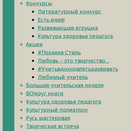
Конкурсы
Литературный конкурс
Есть идея!
Развивающая игрушка
Культура здоровья педагога
Акции
#Поздеев Стиль
Любовь – это творчество…
#Учитьвдохновлятьразвивать
Любимый учитель
Большая учительская неделя
ВО!круг книги
Культура здоровья педагога
Культурный полиатлон
Русь мастеровая
Творческая встреча