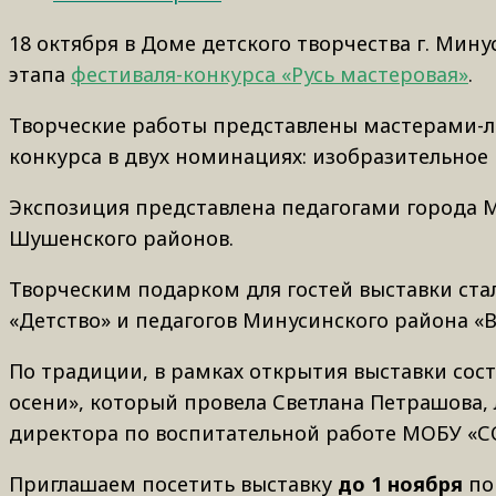
18 октября в Доме детского творчества г. Ми
этапа
фестиваля-конкурса «Русь мастеровая»
.
Творческие работы представлены мастерами-
конкурса в двух номинациях: изобразительное 
Экспозиция представлена педагогами города М
Шушенского районов.
Творческим подарком для гостей выставки ста
«Детство» и педагогов Минусинского района «
По традиции, в рамках открытия выставки сост
осени», который провела Светлана Петрашова, 
директора по воспитательной работе МОБУ «СО
Приглашаем посетить выставку
до 1 ноября
по 