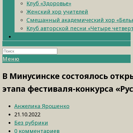
Клуб «Здоровье»
Женский хор учителей
Смешанный академический хор «Бель
Клуб авторской песни «Четыре четвер
Меню
В Минусинске состоялось отк
этапа фестиваля-конкурса «Ру
Анжелика Ярошенко
21.10.2022
Без рубрики
0 комментариев