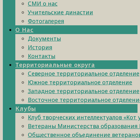
СМИ о нас
Учительские династии
Фотогалерея
О Нас
Документы
История
Контакты
Территориальные округа
Северное территориальное отделение
Южное территориальное отделение
Западное территориальное отделение
Восточное территориальное отделени
Клубы
Клуб творческих интеллектуалов «Кот
Ветераны Министерства образования 
Общественное объединение ветеранов 