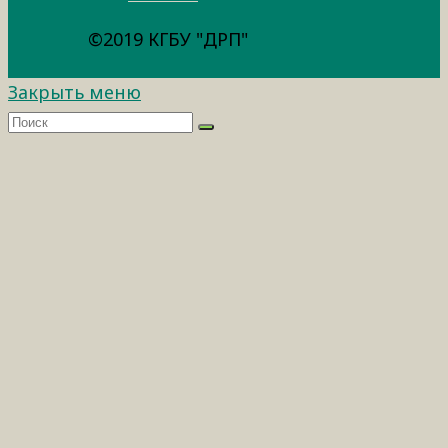
©2019 КГБУ "ДРП"
Закрыть меню