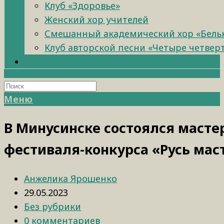
Клуб «Здоровье»
Женский хор учителей
Смешанный академический хор «Бель
Клуб авторской песни «Четыре четвер
Меню
В Минусинске состоялся масте
фестиваля-конкурса «Русь мас
Анжелика Ярошенко
29.05.2023
Без рубрики
0 комментариев