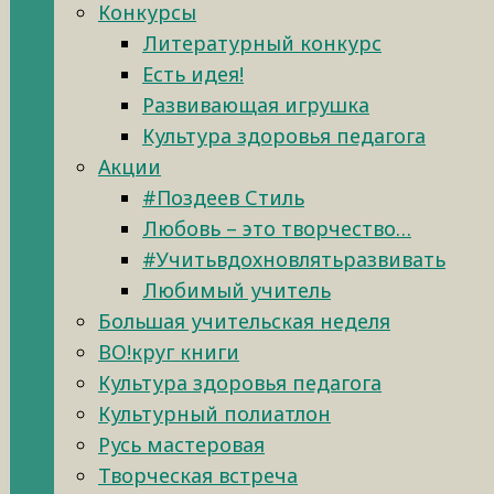
Конкурсы
Литературный конкурс
Есть идея!
Развивающая игрушка
Культура здоровья педагога
Акции
#Поздеев Стиль
Любовь – это творчество…
#Учитьвдохновлятьразвивать
Любимый учитель
Большая учительская неделя
ВО!круг книги
Культура здоровья педагога
Культурный полиатлон
Русь мастеровая
Творческая встреча