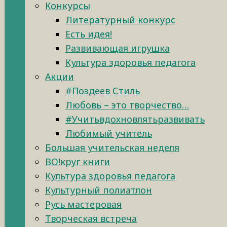
Конкурсы
Литературный конкурс
Есть идея!
Развивающая игрушка
Культура здоровья педагога
Акции
#Поздеев Стиль
Любовь – это творчество…
#Учитьвдохновлятьразвивать
Любимый учитель
Большая учительская неделя
ВО!круг книги
Культура здоровья педагога
Культурный полиатлон
Русь мастеровая
Творческая встреча