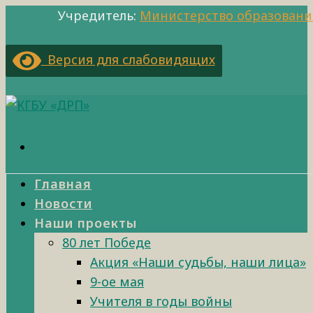
Учредитель:
Министерство образовани
Версия для слабовидящих
Главная
Новости
Наши проекты
80 лет Победе
Акция «Наши судьбы, наши лица»
9-ое мая
Учителя в годы войны