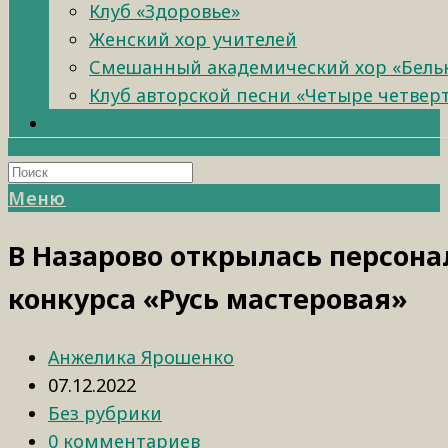
Клуб «Здоровье»
Женский хор учителей
Смешанный академический хор «Бель
Клуб авторской песни «Четыре четвер
Меню
В Назарово открылась персона
конкурса «Русь мастеровая»
Анжелика Ярошенко
07.12.2022
Без рубрики
0 комментариев