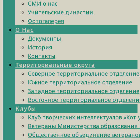
СМИ о нас
Учительские династии
Фотогалерея
О Нас
Документы
История
Контакты
Территориальные округа
Северное территориальное отделение
Южное территориальное отделение
Западное территориальное отделение
Восточное территориальное отделени
Клубы
Клуб творческих интеллектуалов «Кот
Ветераны Министерства образования 
Общественное объединение ветеранов 