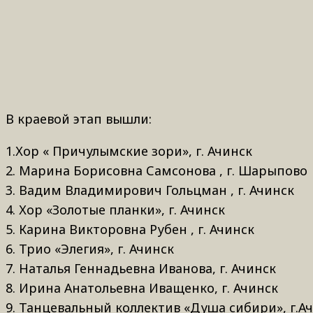
В краевой этап вышли:
1.Хор « Причулымские зори», г. Ачинск
2. Марина Борисовна Самсонова , г. Шарыпово
3. Вадим Владимирович Гольцман , г. Ачинск
4. Хор «Золотые планки», г. Ачинск
5. Карина Викторовна Рубен , г. Ачинск
6. Трио «Элегия», г. Ачинск
7. Наталья Геннадьевна Иванова, г. Ачинск
8. Ирина Анатольевна Иващенко, г. Ачинск
9. Танцевальный коллектив «Душа сибири», г.А