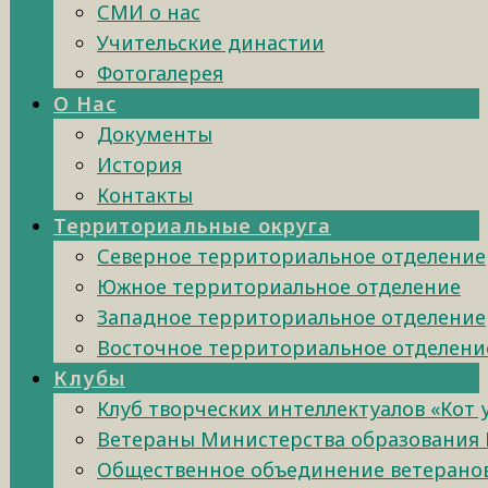
СМИ о нас
Учительские династии
Фотогалерея
О Нас
Документы
История
Контакты
Территориальные округа
Северное территориальное отделение
Южное территориальное отделение
Западное территориальное отделение
Восточное территориальное отделени
Клубы
Клуб творческих интеллектуалов «Кот
Ветераны Министерства образования 
Общественное объединение ветеранов 