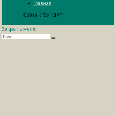
Главная
©2019 КГБУ "ДРП"
Закрыть меню