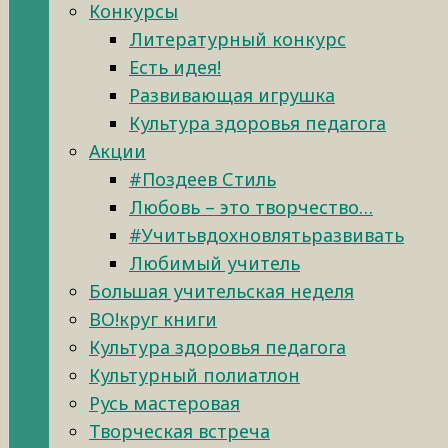
Конкурсы
Литературный конкурс
Есть идея!
Развивающая игрушка
Культура здоровья педагога
Акции
#Поздеев Стиль
Любовь – это творчество…
#Учитьвдохновлятьразвивать
Любимый учитель
Большая учительская неделя
ВО!круг книги
Культура здоровья педагога
Культурный полиатлон
Русь мастеровая
Творческая встреча