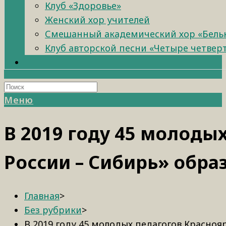
Клуб «Здоровье»
Женский хор учителей
Смешанный академический хор «Бель
Клуб авторской песни «Четыре четвер
Меню
В 2019 году 45 молоды
России – Сибирь» обр
Главная
>
Без рубрики
>
В 2019 году 45 молодых педагогов Красно