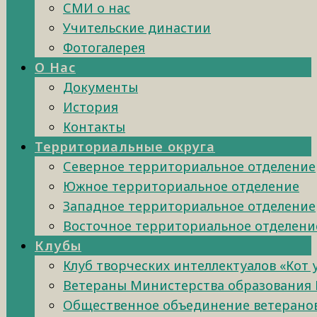
СМИ о нас
Учительские династии
Фотогалерея
О Нас
Документы
История
Контакты
Территориальные округа
Северное территориальное отделение
Южное территориальное отделение
Западное территориальное отделение
Восточное территориальное отделени
Клубы
Клуб творческих интеллектуалов «Кот
Ветераны Министерства образования 
Общественное объединение ветеранов 