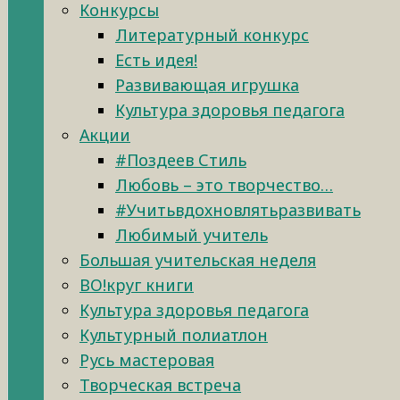
Конкурсы
Литературный конкурс
Есть идея!
Развивающая игрушка
Культура здоровья педагога
Акции
#Поздеев Стиль
Любовь – это творчество…
#Учитьвдохновлятьразвивать
Любимый учитель
Большая учительская неделя
ВО!круг книги
Культура здоровья педагога
Культурный полиатлон
Русь мастеровая
Творческая встреча