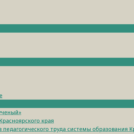
е
 ученый»
Красноярского края
педагогического труда системы образования К