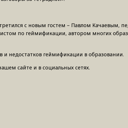
третился с новым гостем – Павлом Качаевым, п
листом по геймификации, автором многих обра
в и недостатков геймификации в образовании.
нашем сайте и в социальных сетях.