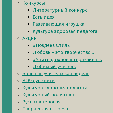
Конкурсы
Литературный конкурс
Есть идея!
Развивающая игрушка
Культура здоровья педагога
Акции
#Поздеев Стиль
Любовь – это творчество…
#Учитьвдохновлятьразвивать
Любимый учитель
Большая учительская неделя
ВО!круг книги
Культура здоровья педагога
Культурный полиатлон
Русь мастеровая
Творческая встреча