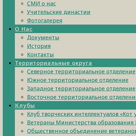
СМИ о нас
Учительские династии
Фотогалерея
О Нас
Документы
История
Контакты
Территориальные округа
Северное территориальное отделение
Южное территориальное отделение
Западное территориальное отделение
Восточное территориальное отделени
Клубы
Клуб творческих интеллектуалов «Кот
Ветераны Министерства образования 
Общественное объединение ветеранов 