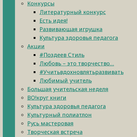
Конкурсы
Литературный конкурс
Есть идея!
Развивающая игрушка
Культура здоровья педагога
Акции
#Поздеев Стиль
Любовь – это творчество…
#Учитьвдохновлятьразвивать
Любимый учитель
Большая учительская неделя
ВО!круг книги
Культура здоровья педагога
Культурный полиатлон
Русь мастеровая
Творческая встреча