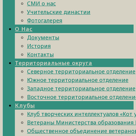
СМИ о нас
Учительские династии
Фотогалерея
О Нас
Документы
История
Контакты
Территориальные округа
Северное территориальное отделение
Южное территориальное отделение
Западное территориальное отделение
Восточное территориальное отделени
Клубы
Клуб творческих интеллектуалов «Кот
Ветераны Министерства образования 
Общественное объединение ветеранов 