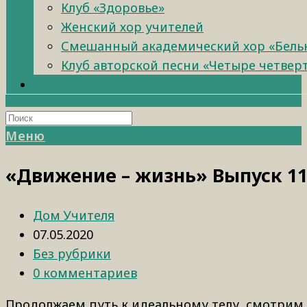
Клуб «Здоровье»
Женский хор учителей
Смешанный академический хор «Бель
Клуб авторской песни «Четыре четвер
Меню
«Движение – жизнь» Выпуск 1
Дом Учителя
07.05.2020
Без рубрики
0 комментариев
Продолжаем путь к идеальному телу, смотрим