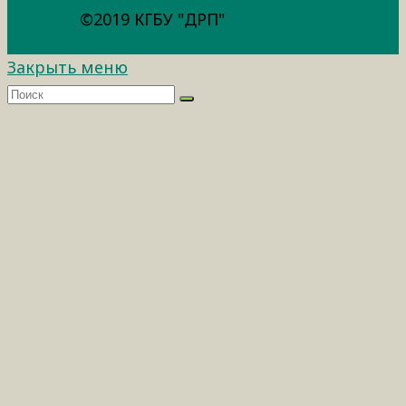
©2019 КГБУ "ДРП"
Закрыть меню