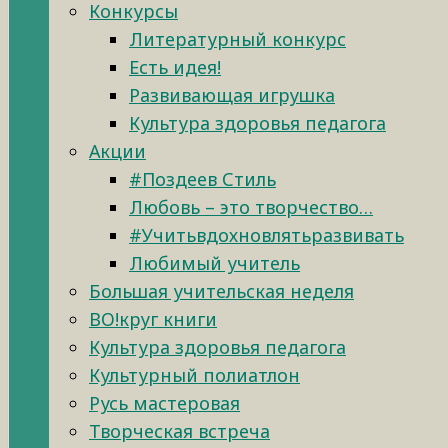
Конкурсы
Литературный конкурс
Есть идея!
Развивающая игрушка
Культура здоровья педагога
Акции
#Поздеев Стиль
Любовь – это творчество…
#Учитьвдохновлятьразвивать
Любимый учитель
Большая учительская неделя
ВО!круг книги
Культура здоровья педагога
Культурный полиатлон
Русь мастеровая
Творческая встреча