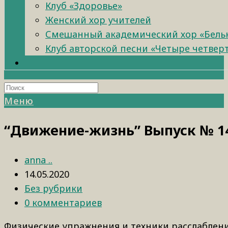
Клуб «Здоровье»
Женский хор учителей
Смешанный академический хор «Бель
Клуб авторской песни «Четыре четвер
Меню
“Движение-жизнь” Выпуск № 1
anna ..
14.05.2020
Без рубрики
0 комментариев
Физические упражнения и техники расслаблени