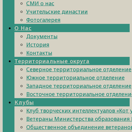
СМИ о нас
Учительские династии
Фотогалерея
О Нас
Документы
История
Контакты
Территориальные округа
Северное территориальное отделение
Южное территориальное отделение
Западное территориальное отделение
Восточное территориальное отделени
Клубы
Клуб творческих интеллектуалов «Кот
Ветераны Министерства образования 
Общественное объединение ветеранов 