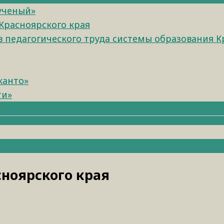
 ученый»
Красноярского края
педагогического труда системы образования К
канто»
ти»
ноярского края