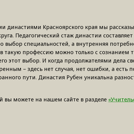
и династиями Красноярского края мы рассказ
уга. Педагогический стаж династии составляет 
то выбор специальностей, а внутренняя потребн
в такую профессию можно только с сознанием то
его этот выбор. И когда продолжателями дела св
енным – здесь нет случая, нет ошибки, а есть 
бранного пути. Династия Рубен уникальна разн
 вы можете на нашем сайте в разделе
«Учитель