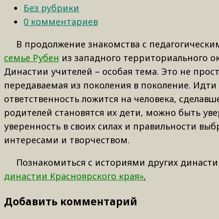
Без рубрики
0 комментариев
В продолжение знакомства с педагогическим
семье Рубен
из западного территориального окр
Династии учителей – особая тема. Это не прос
передаваемая из поколения в поколение. Идти 
ответственность ложится на человека, сделавш
родителей становятся их дети, можно быть увер
уверенность в своих силах и правильности вы
интересами и творчеством.
Познакомиться с историями других династий
династии Красноярского края»
.
Добавить комментарий