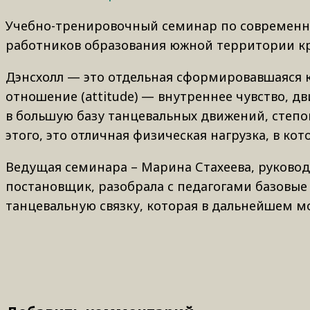
Учебно-тренировочный семинар по современн
работников образования южной территории кр
Дэнсхолл — это отдельная сформировавшаяся ку
отношение (attitude) — внутреннее чувство, д
в большую базу танцевальных движений, степов
этого, это отличная физическая нагрузка, в к
Ведущая семинара – Марина Стахеева, руковод
постановщик, разобрала с педагогами базовые
танцевальную связку, которая в дальнейшем м