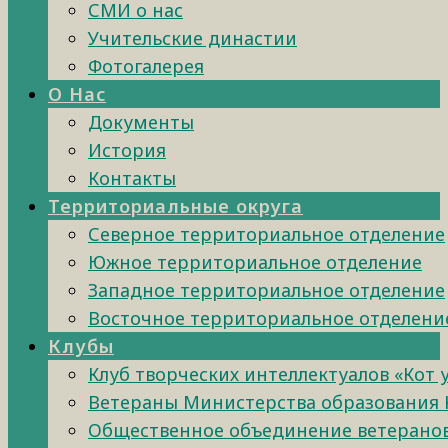
СМИ о нас
Учительские династии
Фотогалерея
О Нас
Документы
История
Контакты
Территориальные округа
Северное территориальное отделение
Южное территориальное отделение
Западное территориальное отделение
Восточное территориальное отделени
Клубы
Клуб творческих интеллектуалов «Кот 
Ветераны Министерства образования 
Общественное объединение ветеранов 