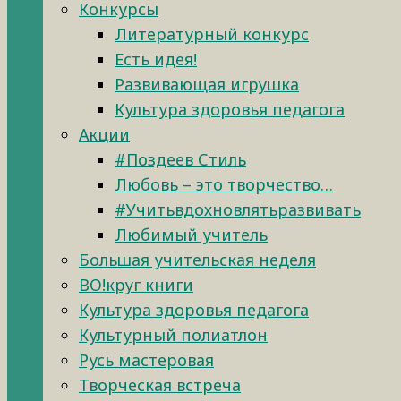
Конкурсы
Литературный конкурс
Есть идея!
Развивающая игрушка
Культура здоровья педагога
Акции
#Поздеев Стиль
Любовь – это творчество…
#Учитьвдохновлятьразвивать
Любимый учитель
Большая учительская неделя
ВО!круг книги
Культура здоровья педагога
Культурный полиатлон
Русь мастеровая
Творческая встреча