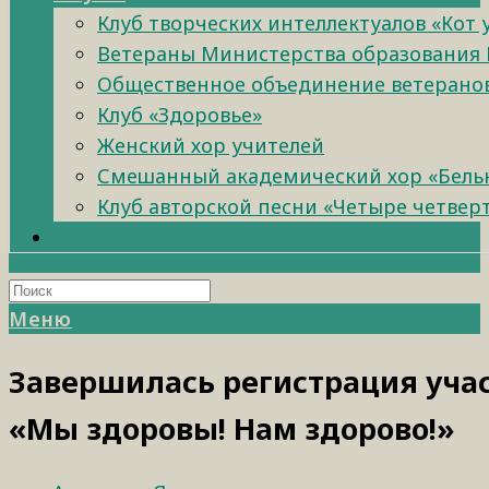
Клуб творческих интеллектуалов «Кот
Ветераны Министерства образования 
Общественное объединение ветеранов 
Клуб «Здоровье»
Женский хор учителей
Смешанный академический хор «Бель
Клуб авторской песни «Четыре четвер
Меню
Завершилась регистрация уча
«Мы здоровы! Нам здорово!»