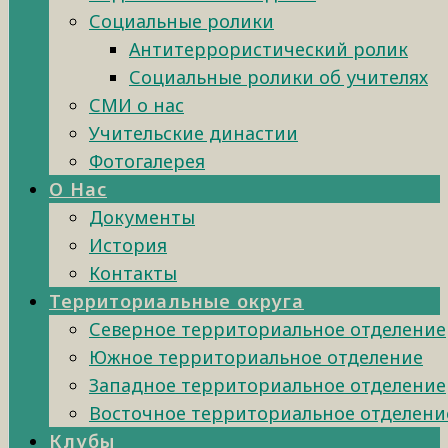
Социальные ролики
Антитеррористический ролик
Социальные ролики об учителях
СМИ о нас
Учительские династии
Фотогалерея
О Нас
Документы
История
Контакты
Территориальные округа
Северное территориальное отделение
Южное территориальное отделение
Западное территориальное отделение
Восточное территориальное отделени
Клубы