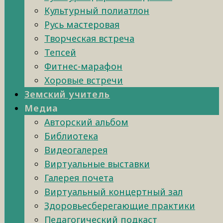
Культурный полиатлон
Русь мастеровая
Творческая встреча
Тепсей
Фитнес-марафон
Хоровые встречи
Земский учитель
Медиа
Авторский альбом
Библиотека
Видеогалерея
Виртуальные выставки
Галерея почета
Виртуальный концертный зал
Здоровьесберегающие практики
Педагогический подкаст