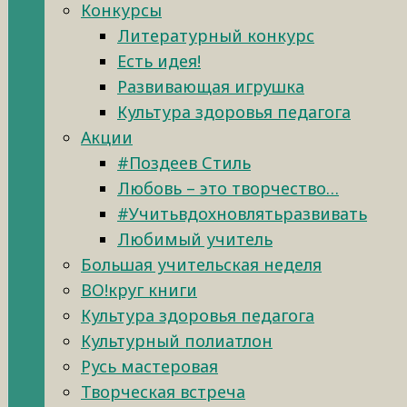
Конкурсы
Литературный конкурс
Есть идея!
Развивающая игрушка
Культура здоровья педагога
Акции
#Поздеев Стиль
Любовь – это творчество…
#Учитьвдохновлятьразвивать
Любимый учитель
Большая учительская неделя
ВО!круг книги
Культура здоровья педагога
Культурный полиатлон
Русь мастеровая
Творческая встреча