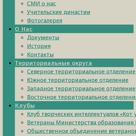
СМИ о нас
Учительские династии
Фотогалерея
О Нас
Документы
История
Контакты
Территориальные округа
Северное территориальное отделение
Южное территориальное отделение
Западное территориальное отделение
Восточное территориальное отделени
Клубы
Клуб творческих интеллектуалов «Кот
Ветераны Министерства образования 
Общественное объединение ветеранов 