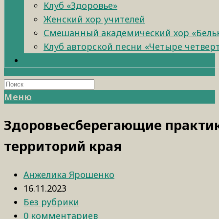
Клуб «Здоровье»
Женский хор учителей
Смешанный академический хор «Бель
Клуб авторской песни «Четыре четвер
Меню
Здоровьесберегающие практик
территорий края
Анжелика Ярошенко
16.11.2023
Без рубрики
0 комментариев