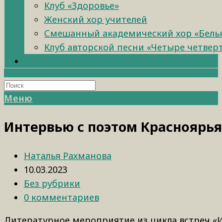
Клуб «Здоровье»
Женский хор учителей
Смешанный академический хор «Бель
Клуб авторской песни «Четыре четвер
Меню
Интервью с поэтом Красноярья
Наталья Рахманова
10.03.2023
Без рубрики
0 комментариев
Литературное мероприятие из цикла встреч «И