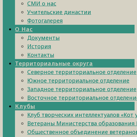
СМИ о нас
Учительские династии
Фотогалерея
О Нас
Документы
История
Контакты
Территориальные округа
Северное территориальное отделение
Южное территориальное отделение
Западное территориальное отделение
Восточное территориальное отделени
Клубы
Клуб творческих интеллектуалов «Кот
Ветераны Министерства образования 
Общественное объединение ветеранов 