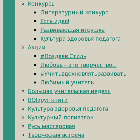
Конкурсы
Литературный конкурс
Есть идея!
Развивающая игрушка
Культура здоровья педагога
Акции
#Поздеев Стиль
Любовь – это творчество…
#Учитьвдохновлятьразвивать
Любимый учитель
Большая учительская неделя
ВО!круг книги
Культура здоровья педагога
Культурный полиатлон
Русь мастеровая
Творческая встреча