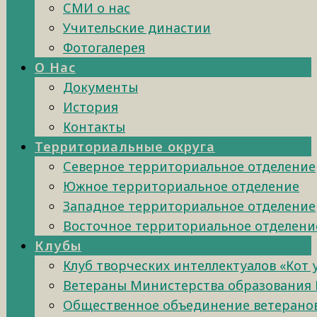
СМИ о нас
Учительские династии
Фотогалерея
О Нас
Документы
История
Контакты
Территориальные округа
Северное территориальное отделение
Южное территориальное отделение
Западное территориальное отделение
Восточное территориальное отделени
Клубы
Клуб творческих интеллектуалов «Кот
Ветераны Министерства образования 
Общественное объединение ветеранов 