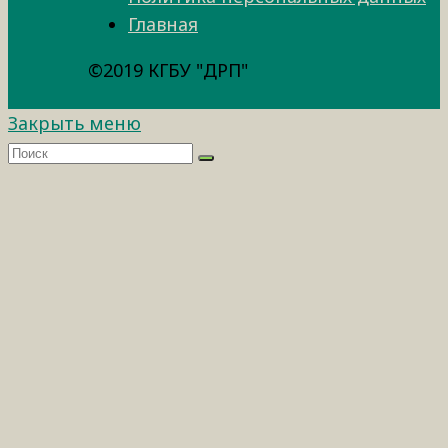
Главная
©2019 КГБУ "ДРП"
Закрыть меню