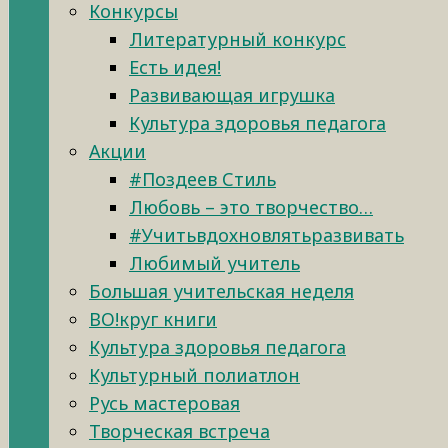
Конкурсы
Литературный конкурс
Есть идея!
Развивающая игрушка
Культура здоровья педагога
Акции
#Поздеев Стиль
Любовь – это творчество…
#Учитьвдохновлятьразвивать
Любимый учитель
Большая учительская неделя
ВО!круг книги
Культура здоровья педагога
Культурный полиатлон
Русь мастеровая
Творческая встреча