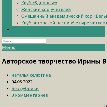
Клуб «Здоровье»
Женский хор учителей
Смешанный академический хор «Бель
Клуб авторской песни «Четыре четвер
Меню
Авторское творчество Ирины 
наталья селютина
04.03.2022
Без рубрики
0 комментариев
Д