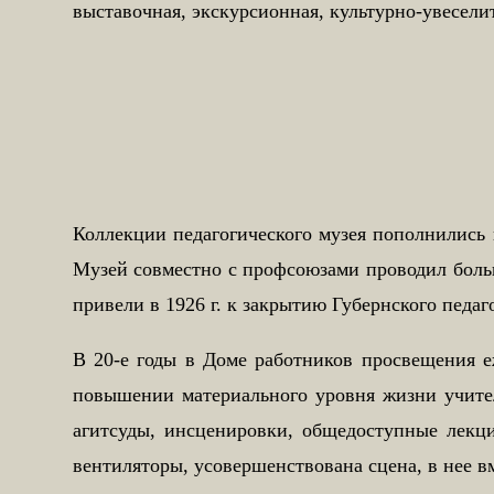
выставочная, экскурсионная, культурно-увесел
Коллекции педагогического музея пополнились 
Музей совместно с профсоюзами проводил больш
привели в 1926 г. к закрытию Губернского педаг
В 20-е годы в Доме работников просвещения е
повышении материального уровня жизни учит
агитсуды, инсценировки, общедоступные лекци
вентиляторы, усовершенствована сцена, в нее в