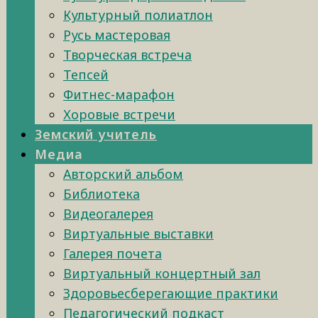
Культурный полиатлон
Русь мастеровая
Творческая встреча
Тепсей
Фитнес-марафон
Хоровые встречи
Земский учитель
Медиа
Авторский альбом
Библиотека
Видеогалерея
Виртуальные выставки
Галерея почета
Виртуальный концертный зал
Здоровьесберегающие практики
Педагогический подкаст