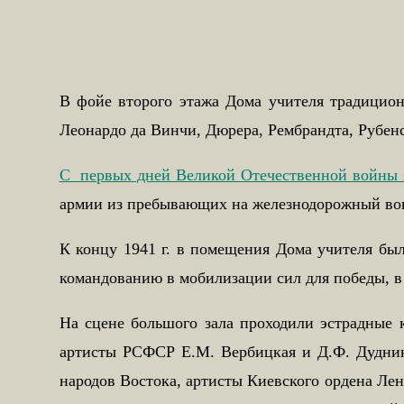
В фойе второго этажа Дома учителя традицио
Леонардо да Винчи, Дюрера, Рембрандта, Рубенс
С первых дней Великой Отечественной войны 
армии из пребывающих на железнодорожный вок
К концу 1941 г. в помещения Дома учителя бы
командованию в мобилизации сил для победы, в 
На сцене большого зала проходили эстрадные 
артисты РСФСР Е.М. Вербицкая и Д.Ф. Дуднико
народов Востока, артисты Киевского ордена Лен