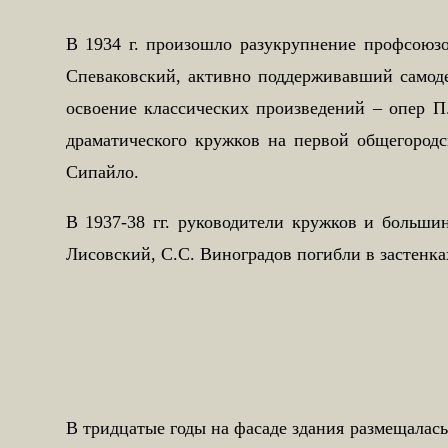
В 1934 г. произошло разукрупнение профсоюзо
Спеваковский, активно поддерживавший самоде
освоение классических произведений – опер П
драматического кружков на первой общегород
Сипайло.
В 1937-38 гг. руководители кружков и больши
Лисовский, С.С. Виноградов погибли в застен
В тридцатые годы на фасаде здания размещалась