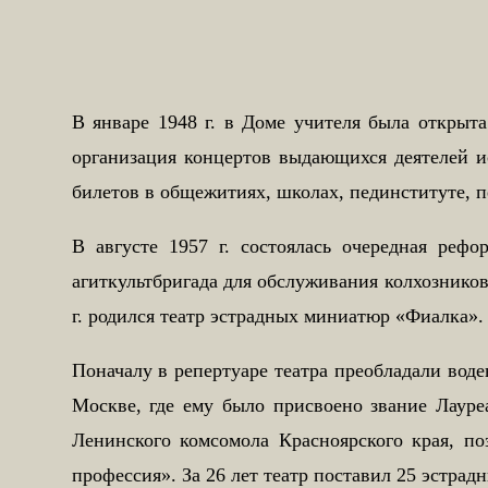
В январе 1948 г. в Доме учителя была открыт
организация концертов выдающихся деятелей и
билетов в общежитиях, школах, пединституте, 
В августе 1957 г. состоялась очередная ре
агиткультбригада для обслуживания колхозников
г. родился театр эстрадных миниатюр «Фиалка».
Поначалу в репертуаре театра преобладали воде
Москве, где ему было присвоено звание Лауре
Ленинского комсомола Красноярского края, п
профессия». За 26 лет театр поставил 25 эстрад