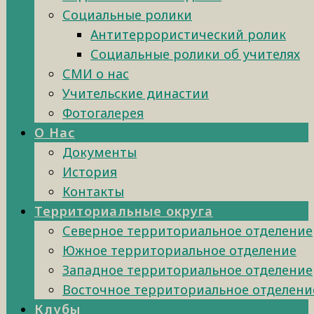
Социальные ролики
Антитеррористический ролик
Социальные ролики об учителях
СМИ о нас
Учительские династии
Фотогалерея
О Нас
Документы
История
Контакты
Территориальные округа
Северное территориальное отделение
Южное территориальное отделение
Западное территориальное отделение
Восточное территориальное отделени
Клубы