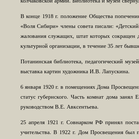
колчаковской армии. Библиотека и музей сверну
В конце 1918 г. положение Общества попечени
«Воля Сибири» члены совета писали: «Детский 
жалования служащих, штат которых сокращен д
культурной организации, в течение 35 лет бывш
Потанинская библиотека, педагогический музе
выставка картин художника И.В. Лапускина.
6 января 1920 г. в помещениях Дома Просвещен
статус губернского. Часть комнат дома занял
руководством В.Е. Авксентьева.
25 апреля 1921 г. Совнарком РФ принял пост
учительства. В 1922 г. Дом Просвещения был 