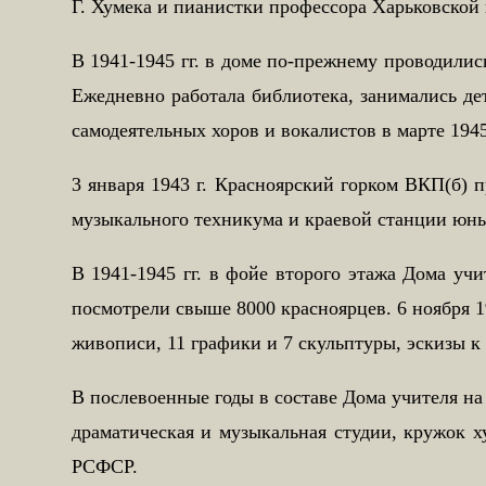
Г. Хумека и пианистки профессора Харьковской
В 1941-1945 гг. в доме по-прежнему проводили
Ежедневно работала библиотека, занимались де
самодеятельных хоров и вокалистов в марте 1945
3 января 1943 г. Красноярский горком ВКП(б) 
музыкального техникума и краевой станции юн
В 1941-1945 гг. в фойе второго этажа Дома уч
посмотрели свыше 8000 красноярцев. 6 ноября 
живописи, 11 графики и 7 скульптуры, эскизы к
В послевоенные годы в составе Дома учителя н
драматическая и музыкальная студии, кружок 
РСФСР.