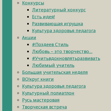
Конкурсы
Литературный конкурс
Есть идея!
Развивающая игрушка
Культура здоровья педагога
Акции
#Поздеев Стиль
Любовь – это творчество…
#Учитьвдохновлятьразвивать
Любимый учитель
Большая учительская неделя
ВО!круг книги
Культура здоровья педагога
Культурный полиатлон
Русь мастеровая
Творческая встреча