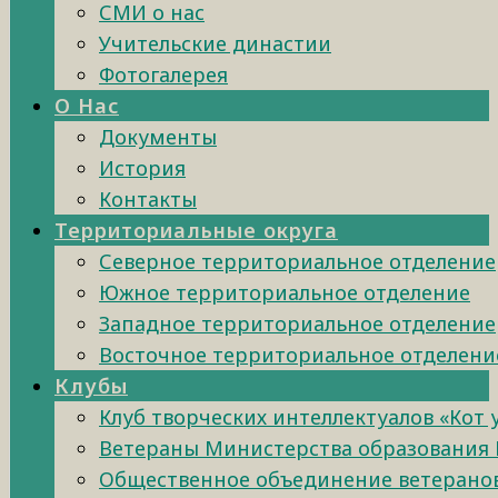
СМИ о нас
Учительские династии
Фотогалерея
О Нас
Документы
История
Контакты
Территориальные округа
Северное территориальное отделение
Южное территориальное отделение
Западное территориальное отделение
Восточное территориальное отделени
Клубы
Клуб творческих интеллектуалов «Кот
Ветераны Министерства образования 
Общественное объединение ветеранов 