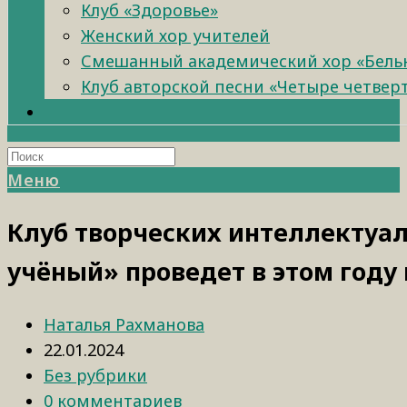
Клуб «Здоровье»
Женский хор учителей
Смешанный академический хор «Бель
Клуб авторской песни «Четыре четвер
Меню
Клуб творческих интеллектуа
учёный» проведет в этом году
Наталья Рахманова
22.01.2024
Без рубрики
0 комментариев