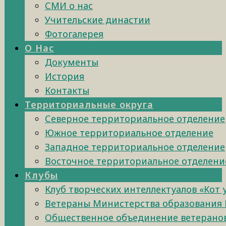
СМИ о нас
Учительские династии
Фотогалерея
О Нас
Документы
История
Контакты
Территориальные округа
Северное территориальное отделение
Южное территориальное отделение
Западное территориальное отделение
Восточное территориальное отделени
Клубы
Клуб творческих интеллектуалов «Кот
Ветераны Министерства образования 
Общественное объединение ветеранов 