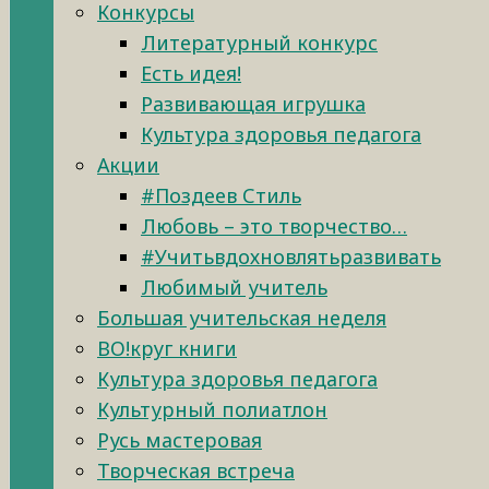
Конкурсы
Литературный конкурс
Есть идея!
Развивающая игрушка
Культура здоровья педагога
Акции
#Поздеев Стиль
Любовь – это творчество…
#Учитьвдохновлятьразвивать
Любимый учитель
Большая учительская неделя
ВО!круг книги
Культура здоровья педагога
Культурный полиатлон
Русь мастеровая
Творческая встреча