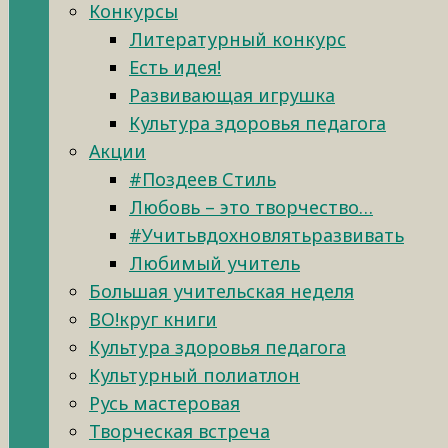
Конкурсы
Литературный конкурс
Есть идея!
Развивающая игрушка
Культура здоровья педагога
Акции
#Поздеев Стиль
Любовь – это творчество…
#Учитьвдохновлятьразвивать
Любимый учитель
Большая учительская неделя
ВО!круг книги
Культура здоровья педагога
Культурный полиатлон
Русь мастеровая
Творческая встреча