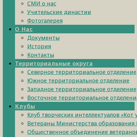
СМИ о нас
Учительские династии
Фотогалерея
О Нас
Документы
История
Контакты
Территориальные округа
Северное территориальное отделение
Южное территориальное отделение
Западное территориальное отделение
Восточное территориальное отделени
Клубы
Клуб творческих интеллектуалов «Кот
Ветераны Министерства образования 
Общественное объединение ветеранов 