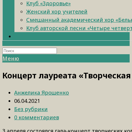
Клуб «Здоровье»
Женский хор учителей
Смешанный академический хор «Бель
Клуб авторской песни «Четыре четвер
Меню
Концерт лауреата «Творческая
Анжелика Ярошенко
06.04.2021
Без рубрики
0 комментариев
3 апреля состоялся гала-концерт творческих 