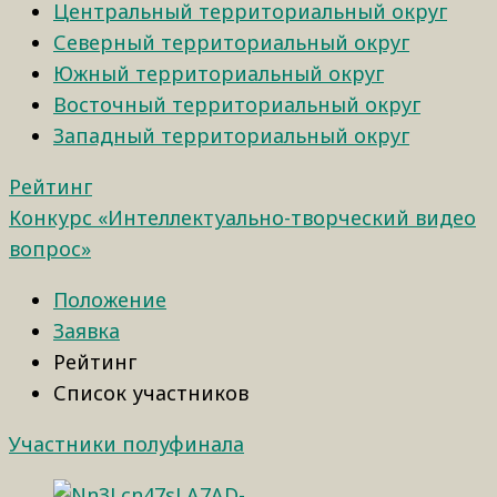
Центральный территориальный округ
Северный территориальный округ
Южный территориальный округ
Восточный территориальный округ
Западный территориальный округ
Рейтинг
Конкурс «Интеллектуально-творческий видео
вопрос»
Положение
Заявка
Рейтинг
Список участников
Участники полуфинала