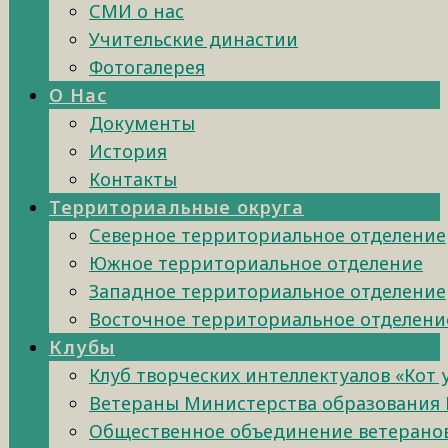
СМИ о нас
Учительские династии
Фотогалерея
О Нас
Документы
История
Контакты
Территориальные округа
Северное территориальное отделение
Южное территориальное отделение
Западное территориальное отделение
Восточное территориальное отделени
Клубы
Клуб творческих интеллектуалов «Кот
Ветераны Министерства образования 
Общественное объединение ветеранов 