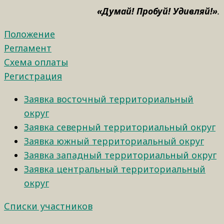
«Думай! Пробуй! Удивляй!»
.
Положение
Регламент
Схема оплаты
Регистрация
Заявка восточный территориальный
округ
Заявка северный территориальный округ
Заявка южный территориальный округ
Заявка западный территориальный округ
Заявка центральный территориальный
округ
Списки участников