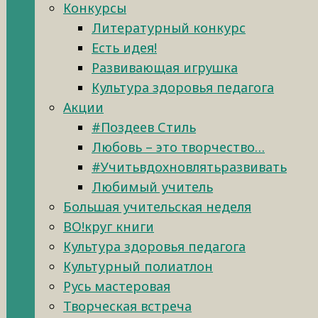
Конкурсы
Литературный конкурс
Есть идея!
Развивающая игрушка
Культура здоровья педагога
Акции
#Поздеев Стиль
Любовь – это творчество…
#Учитьвдохновлятьразвивать
Любимый учитель
Большая учительская неделя
ВО!круг книги
Культура здоровья педагога
Культурный полиатлон
Русь мастеровая
Творческая встреча