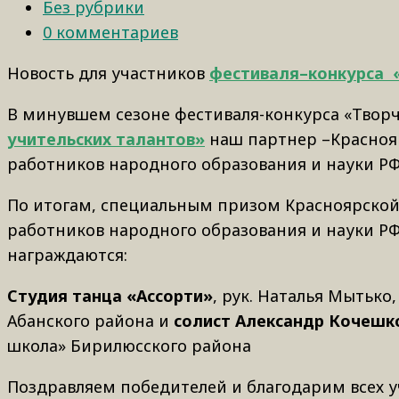
Без рубрики
0 комментариев
Новость для участников
фестиваля–конкурса «
В минувшем сезоне фестиваля-конкурса «Твор
учительских талантов»
наш партнер –Краснояр
работников народного образования и науки РФ
По итогам, специальным призом Красноярской
работников народного образования и науки РФ
награждаются:
Студия танца «Ассорти»
, рук. Наталья Мытьк
Абанского района и
солист Александр Кочешк
школа» Бирилюсского района
Поздравляем победителей и благодарим всех у