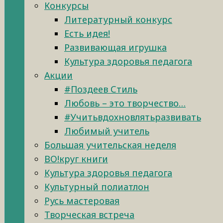
Конкурсы
Литературный конкурс
Есть идея!
Развивающая игрушка
Культура здоровья педагога
Акции
#Поздеев Стиль
Любовь – это творчество…
#Учитьвдохновлятьразвивать
Любимый учитель
Большая учительская неделя
ВО!круг книги
Культура здоровья педагога
Культурный полиатлон
Русь мастеровая
Творческая встреча