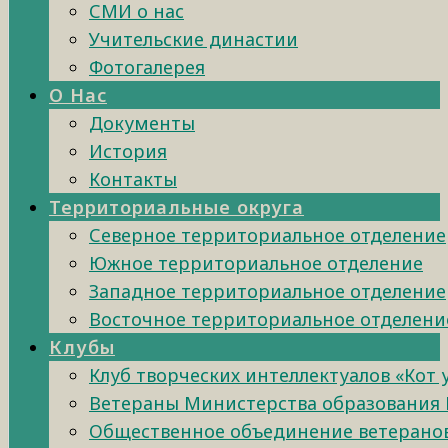
СМИ о нас
Учительские династии
Фотогалерея
О Нас
Документы
История
Контакты
Территориальные округа
Северное территориальное отделение
Южное территориальное отделение
Западное территориальное отделение
Восточное территориальное отделени
Клубы
Клуб творческих интеллектуалов «Кот
Ветераны Министерства образования 
Общественное объединение ветеранов 