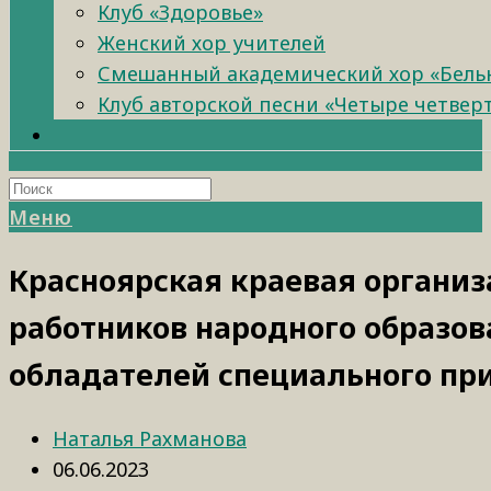
Клуб «Здоровье»
Женский хор учителей
Смешанный академический хор «Бель
Клуб авторской песни «Четыре четвер
Меню
Красноярская краевая органи
работников народного образов
обладателей специального пр
Наталья Рахманова
06.06.2023