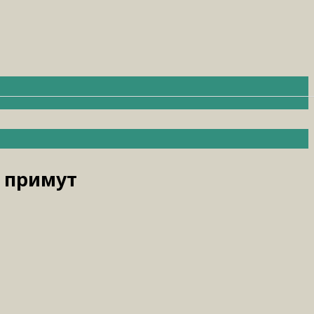
» примут