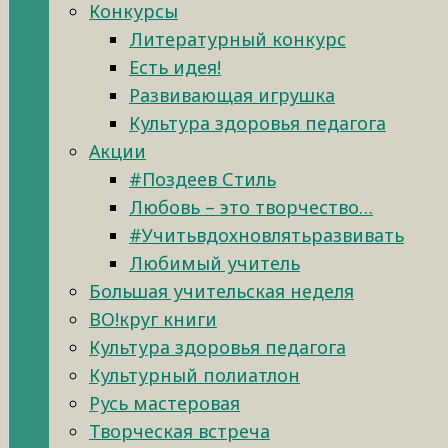
Конкурсы
Литературный конкурс
Есть идея!
Развивающая игрушка
Культура здоровья педагога
Акции
#Поздеев Стиль
Любовь – это творчество…
#Учитьвдохновлятьразвивать
Любимый учитель
Большая учительская неделя
ВО!круг книги
Культура здоровья педагога
Культурный полиатлон
Русь мастеровая
Творческая встреча