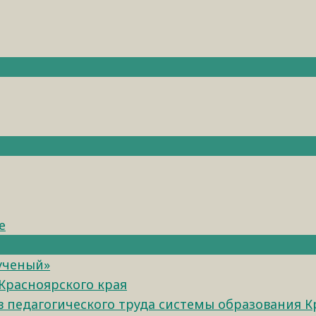
е
 ученый»
Красноярского края
педагогического труда системы образования К