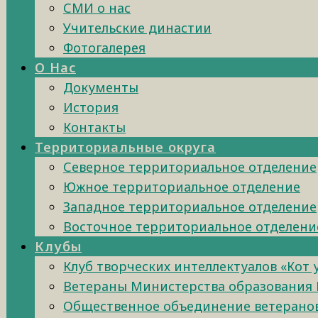
СМИ о нас
Учительские династии
Фотогалерея
О Нас
Документы
История
Контакты
Территориальные округа
Северное территориальное отделение
Южное территориальное отделение
Западное территориальное отделение
Восточное территориальное отделени
Клубы
Клуб творческих интеллектуалов «Кот
Ветераны Министерства образования 
Общественное объединение ветеранов 