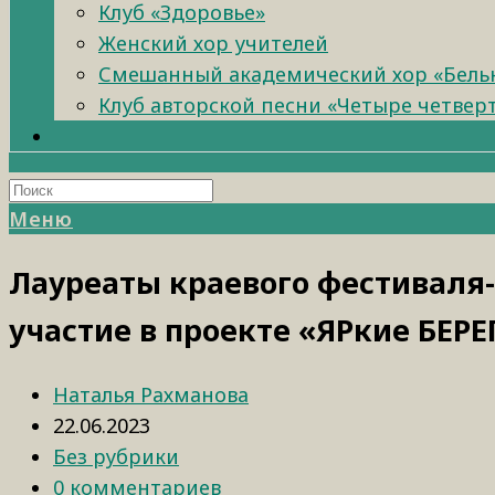
Клуб «Здоровье»
Женский хор учителей
Смешанный академический хор «Бель
Клуб авторской песни «Четыре четвер
Меню
Лауреаты краевого фестиваля-
участие в проекте «ЯРкие БЕРЕ
Наталья Рахманова
22.06.2023
Без рубрики
0 комментариев