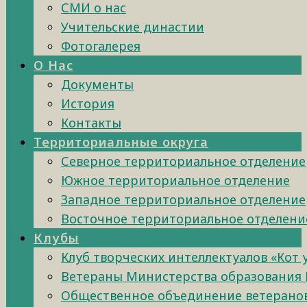
СМИ о нас
Учительские династии
Фотогалерея
О Нас
Документы
История
Контакты
Территориальные округа
Северное территориальное отделение
Южное территориальное отделение
Западное территориальное отделение
Восточное территориальное отделени
Клубы
Клуб творческих интеллектуалов «Кот
Ветераны Министерства образования 
Общественное объединение ветеранов 