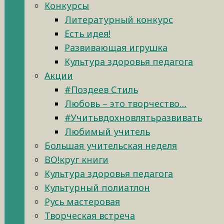
Конкурсы
Литературный конкурс
Есть идея!
Развивающая игрушка
Культура здоровья педагога
Акции
#Поздеев Стиль
Любовь – это творчество…
#Учитьвдохновлятьразвивать
Любимый учитель
Большая учительская неделя
ВО!круг книги
Культура здоровья педагога
Культурный полиатлон
Русь мастеровая
Творческая встреча