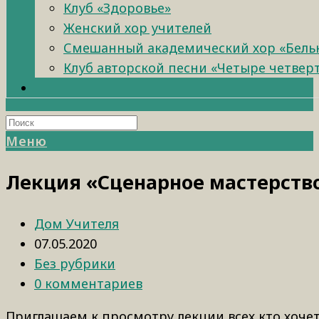
Клуб «Здоровье»
Женский хор учителей
Смешанный академический хор «Бель
Клуб авторской песни «Четыре четвер
Меню
Лекция «Сценарное мастерство»
Дом Учителя
07.05.2020
Без рубрики
0 комментариев
Приглашаем к просмотру лекции всех,кто хочет