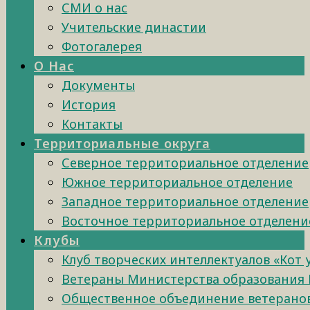
СМИ о нас
Учительские династии
Фотогалерея
О Нас
Документы
История
Контакты
Территориальные округа
Северное территориальное отделение
Южное территориальное отделение
Западное территориальное отделение
Восточное территориальное отделени
Клубы
Клуб творческих интеллектуалов «Кот
Ветераны Министерства образования 
Общественное объединение ветеранов 