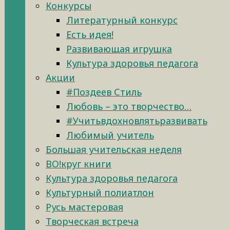
Конкурсы
Литературный конкурс
Есть идея!
Развивающая игрушка
Культура здоровья педагога
Акции
#Поздеев Стиль
Любовь – это творчество…
#Учитьвдохновлятьразвивать
Любимый учитель
Большая учительская неделя
ВО!круг книги
Культура здоровья педагога
Культурный полиатлон
Русь мастеровая
Творческая встреча