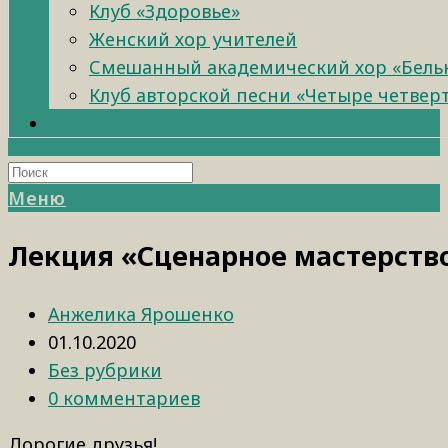
Клуб «Здоровье»
Женский хор учителей
Смешанный академический хор «Бель
Клуб авторской песни «Четыре четвер
Меню
Лекция «Сценарное мастерств
Анжелика Ярошенко
01.10.2020
Без рубрики
0 комментариев
Дорогие друзья!