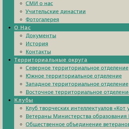
СМИ о нас
Учительские династии
Фотогалерея
О Нас
Документы
История
Контакты
Территориальные округа
Северное территориальное отделение
Южное территориальное отделение
Западное территориальное отделение
Восточное территориальное отделени
Клубы
Клуб творческих интеллектуалов «Кот
Ветераны Министерства образования 
Общественное объединение ветеранов 