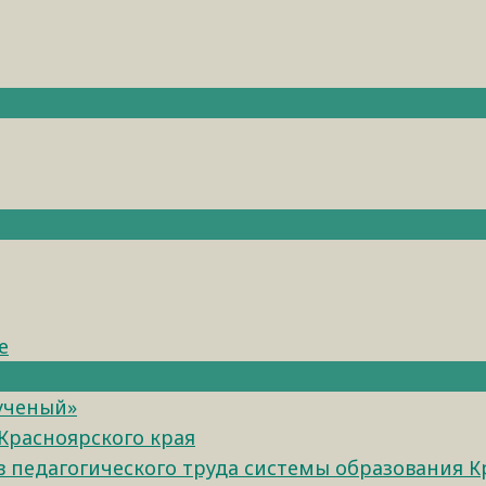
е
 ученый»
Красноярского края
педагогического труда системы образования К