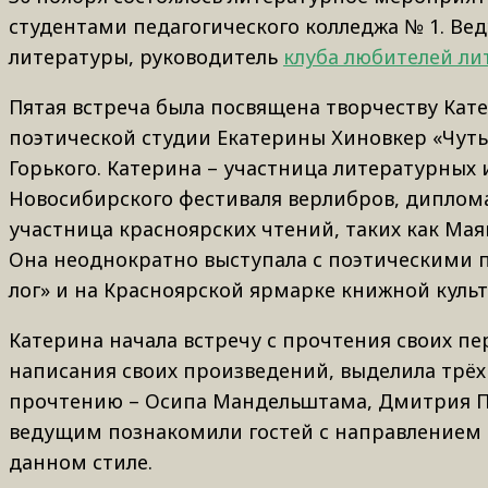
студентами педагогического колледжа № 1. Ве
литературы, руководитель
клуба любителей ли
Пятая встреча была посвящена творчеству Ка
поэтической студии Екатерины Хиновкер «Чуть
Горького. Катерина – участница литературных 
Новосибирского фестиваля верлибров, диплома
участница красноярских чтений, таких как Мая
Она неоднократно выступала с поэтическими 
лог» и на Красноярской ярмарке книжной культ
Катерина начала встречу с прочтения своих пе
написания своих произведений, выделила трёх
прочтению – Осипа Мандельштама, Дмитрия Пр
ведущим познакомили гостей с направлением 
данном стиле.