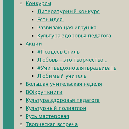
Конкурсы
Литературный конкурс
Есть идея!
Развивающая игрушка
Культура здоровья педагога
Акции
#Поздеев Стиль
Любовь – это творчество…
#Учитьвдохновлятьразвивать
Любимый учитель
Большая учительская неделя
ВО!круг книги
Культура здоровья педагога
Культурный полиатлон
Русь мастеровая
Творческая встреча