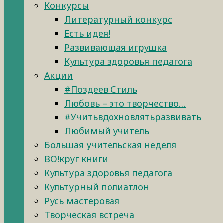
Конкурсы
Литературный конкурс
Есть идея!
Развивающая игрушка
Культура здоровья педагога
Акции
#Поздеев Стиль
Любовь – это творчество…
#Учитьвдохновлятьразвивать
Любимый учитель
Большая учительская неделя
ВО!круг книги
Культура здоровья педагога
Культурный полиатлон
Русь мастеровая
Творческая встреча