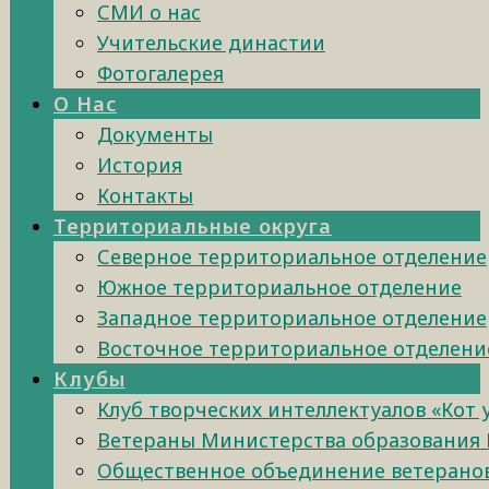
СМИ о нас
Учительские династии
Фотогалерея
О Нас
Документы
История
Контакты
Территориальные округа
Северное территориальное отделение
Южное территориальное отделение
Западное территориальное отделение
Восточное территориальное отделени
Клубы
Клуб творческих интеллектуалов «Кот
Ветераны Министерства образования 
Общественное объединение ветеранов 