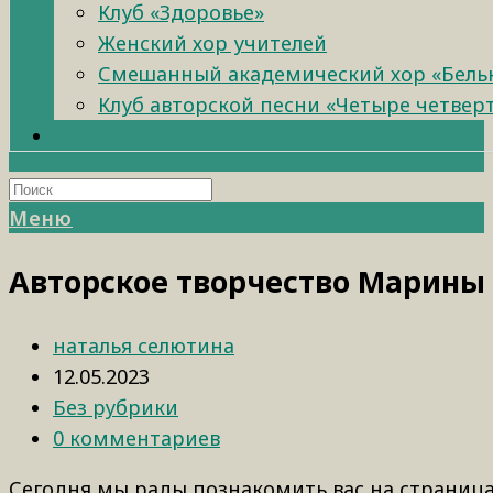
Клуб «Здоровье»
Женский хор учителей
Смешанный академический хор «Бель
Клуб авторской песни «Четыре четвер
Меню
Авторское творчество Марины
наталья селютина
12.05.2023
Без рубрики
0 комментариев
Сегодня мы рады познакомить вас на страница