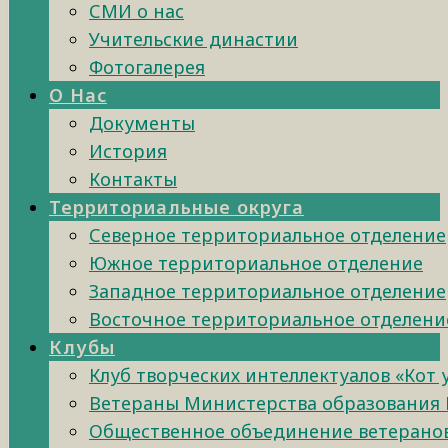
СМИ о нас
Учительские династии
Фотогалерея
О Нас
Документы
История
Контакты
Территориальные округа
Северное территориальное отделение
Южное территориальное отделение
Западное территориальное отделение
Восточное территориальное отделени
Клубы
Клуб творческих интеллектуалов «Кот
Ветераны Министерства образования 
Общественное объединение ветеранов 