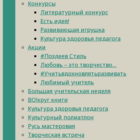
Конкурсы
Литературный конкурс
Есть идея!
Развивающая игрушка
Культура здоровья педагога
Акции
#Поздеев Стиль
Любовь – это творчество…
#Учитьвдохновлятьразвивать
Любимый учитель
Большая учительская неделя
ВО!круг книги
Культура здоровья педагога
Культурный полиатлон
Русь мастеровая
Творческая встреча