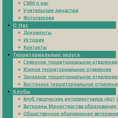
СМИ о нас
Учительские династии
Фотогалерея
О Нас
Документы
История
Контакты
Территориальные округа
Северное территориальное отделение
Южное территориальное отделение
Западное территориальное отделение
Восточное территориальное отделени
Клубы
Клуб творческих интеллектуалов «Кот
Ветераны Министерства образования 
Общественное объединение ветеранов 