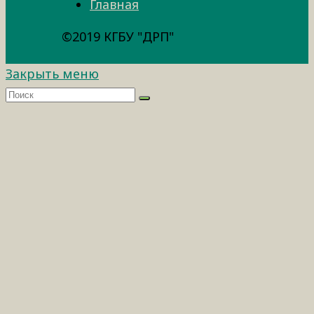
Главная
©2019 КГБУ "ДРП"
Закрыть меню