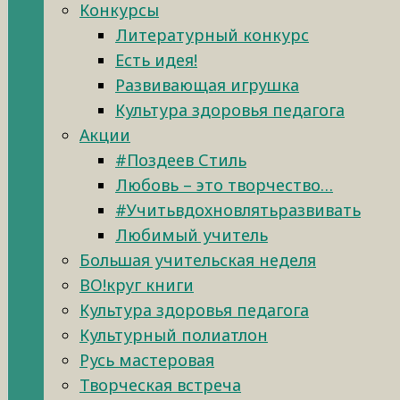
Конкурсы
Литературный конкурс
Есть идея!
Развивающая игрушка
Культура здоровья педагога
Акции
#Поздеев Стиль
Любовь – это творчество…
#Учитьвдохновлятьразвивать
Любимый учитель
Большая учительская неделя
ВО!круг книги
Культура здоровья педагога
Культурный полиатлон
Русь мастеровая
Творческая встреча