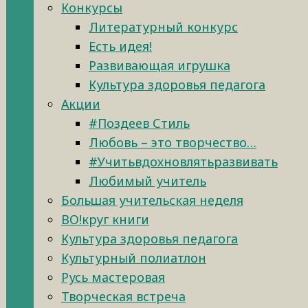
Конкурсы
Литературный конкурс
Есть идея!
Развивающая игрушка
Культура здоровья педагога
Акции
#Поздеев Стиль
Любовь – это творчество…
#Учитьвдохновлятьразвивать
Любимый учитель
Большая учительская неделя
ВО!круг книги
Культура здоровья педагога
Культурный полиатлон
Русь мастеровая
Творческая встреча