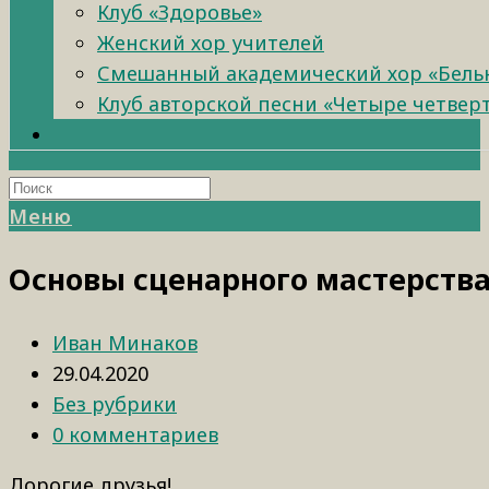
Клуб «Здоровье»
Женский хор учителей
Смешанный академический хор «Бель
Клуб авторской песни «Четыре четвер
Меню
Основы сценарного мастерств
Иван Минаков
29.04.2020
Без рубрики
0 комментариев
Дорогие друзья!