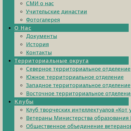
СМИ о нас
Учительские династии
Фотогалерея
О Нас
Документы
История
Контакты
Территориальные округа
Северное территориальное отделение
Южное территориальное отделение
Западное территориальное отделение
Восточное территориальное отделени
Клубы
Клуб творческих интеллектуалов «Кот
Ветераны Министерства образования 
Общественное объединение ветеранов 