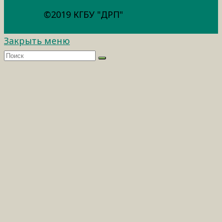
©2019 КГБУ "ДРП"
Закрыть меню