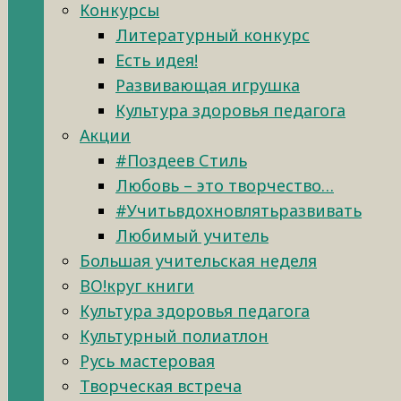
Конкурсы
Литературный конкурс
Есть идея!
Развивающая игрушка
Культура здоровья педагога
Акции
#Поздеев Стиль
Любовь – это творчество…
#Учитьвдохновлятьразвивать
Любимый учитель
Большая учительская неделя
ВО!круг книги
Культура здоровья педагога
Культурный полиатлон
Русь мастеровая
Творческая встреча