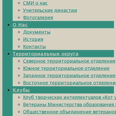
СМИ о нас
Учительские династии
Фотогалерея
О Нас
Документы
История
Контакты
Территориальные округа
Северное территориальное отделение
Южное территориальное отделение
Западное территориальное отделение
Восточное территориальное отделени
Клубы
Клуб творческих интеллектуалов «Кот
Ветераны Министерства образования 
Общественное объединение ветеранов 