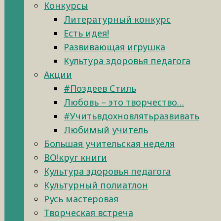
Конкурсы
Литературный конкурс
Есть идея!
Развивающая игрушка
Культура здоровья педагога
Акции
#Поздеев Стиль
Любовь – это творчество…
#Учитьвдохновлятьразвивать
Любимый учитель
Большая учительская неделя
ВО!круг книги
Культура здоровья педагога
Культурный полиатлон
Русь мастеровая
Творческая встреча