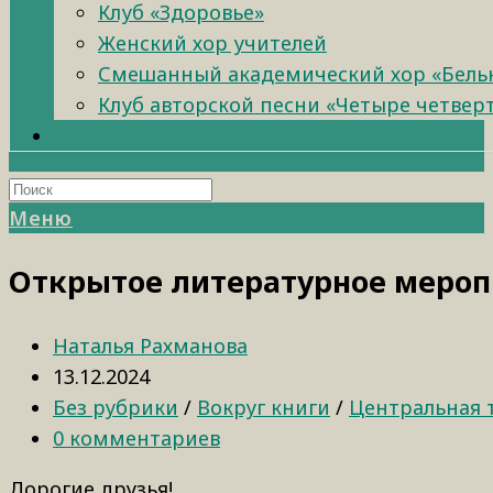
Клуб «Здоровье»
Женский хор учителей
Смешанный академический хор «Бель
Клуб авторской песни «Четыре четвер
Меню
Открытое литературное мероп
Наталья Рахманова
13.12.2024
Без рубрики
/
Вокруг книги
/
Центральная 
0 комментариев
Дорогие друзья!