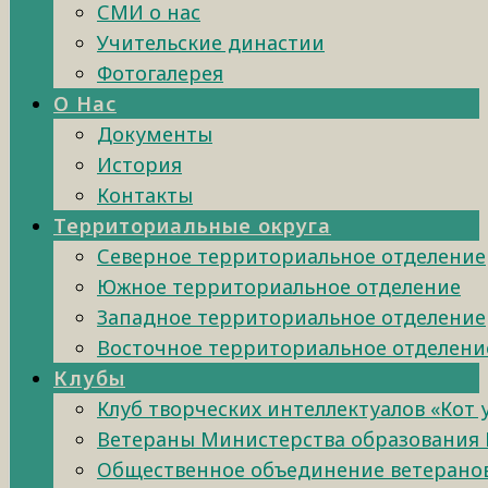
СМИ о нас
Учительские династии
Фотогалерея
О Нас
Документы
История
Контакты
Территориальные округа
Северное территориальное отделение
Южное территориальное отделение
Западное территориальное отделение
Восточное территориальное отделени
Клубы
Клуб творческих интеллектуалов «Кот
Ветераны Министерства образования 
Общественное объединение ветеранов 