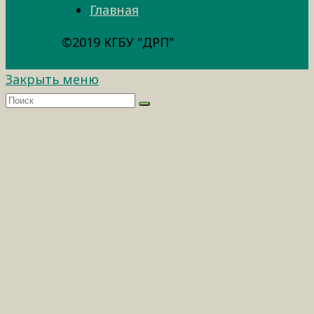
Главная
©2019 КГБУ "ДРП"
Закрыть меню