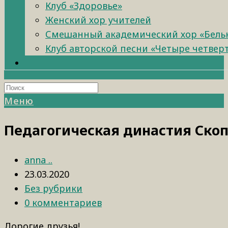
Клуб «Здоровье»
Женский хор учителей
Смешанный академический хор «Бель
Клуб авторской песни «Четыре четвер
Меню
Педагогическая династия Ско
anna ..
23.03.2020
Без рубрики
0 комментариев
Дорогие друзья!