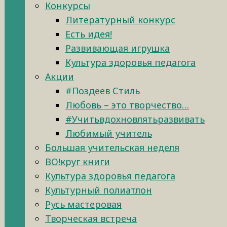
Конкурсы
Литературный конкурс
Есть идея!
Развивающая игрушка
Культура здоровья педагога
Акции
#Поздеев Стиль
Любовь – это творчество…
#Учитьвдохновлятьразвивать
Любимый учитель
Большая учительская неделя
ВО!круг книги
Культура здоровья педагога
Культурный полиатлон
Русь мастеровая
Творческая встреча