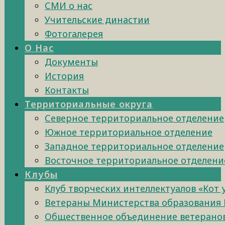
СМИ о нас
Учительские династии
Фотогалерея
О Нас
Документы
История
Контакты
Территориальные округа
Северное территориальное отделение
Южное территориальное отделение
Западное территориальное отделение
Восточное территориальное отделени
Клубы
Клуб творческих интеллектуалов «Кот
Ветераны Министерства образования 
Общественное объединение ветеранов 