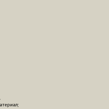
,
атериал;