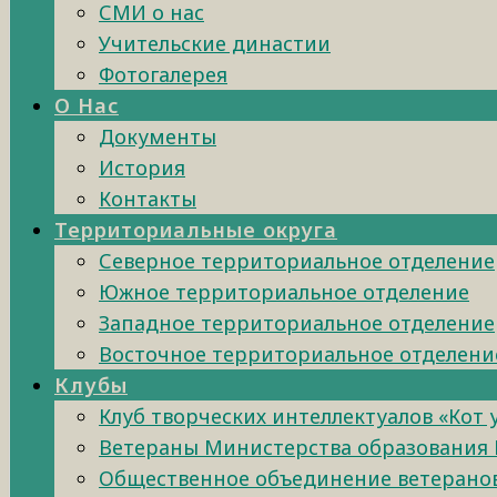
СМИ о нас
Учительские династии
Фотогалерея
О Нас
Документы
История
Контакты
Территориальные округа
Северное территориальное отделение
Южное территориальное отделение
Западное территориальное отделение
Восточное территориальное отделени
Клубы
Клуб творческих интеллектуалов «Кот
Ветераны Министерства образования 
Общественное объединение ветеранов 