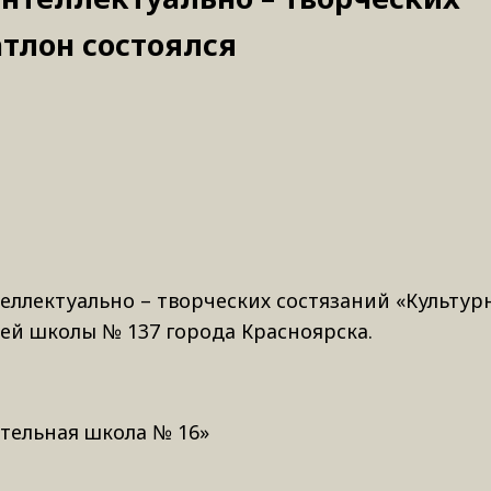
тлон состоялся
еллектуально – творческих состязаний «Культу
ей школы № 137 города Красноярска.
тельная школа № 16»