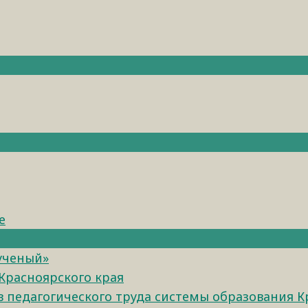
е
 ученый»
Красноярского края
педагогического труда системы образования К