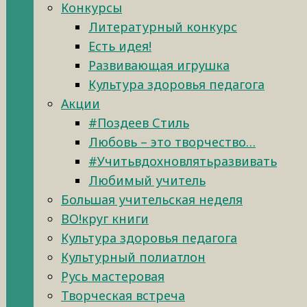
Конкурсы
Литературный конкурс
Есть идея!
Развивающая игрушка
Культура здоровья педагога
Акции
#Поздеев Стиль
Любовь – это творчество…
#Учитьвдохновлятьразвивать
Любимый учитель
Большая учительская неделя
ВО!круг книги
Культура здоровья педагога
Культурный полиатлон
Русь мастеровая
Творческая встреча