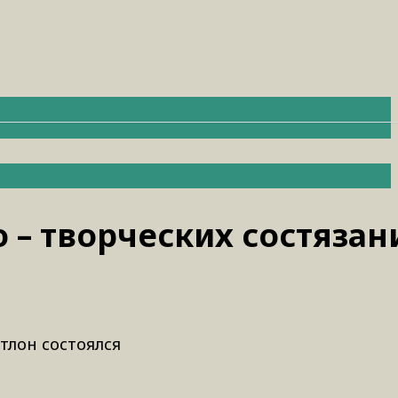
– творческих состязан
тлон состоялся