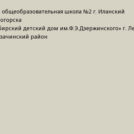
 общеобразовательная школа №2 г. Иланский
ногорска
ибирский детский дом им.Ф.Э.Дзержинского» г. Л
зачинский район