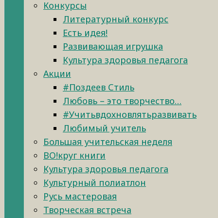
Конкурсы
Литературный конкурс
Есть идея!
Развивающая игрушка
Культура здоровья педагога
Акции
#Поздеев Стиль
Любовь – это творчество…
#Учитьвдохновлятьразвивать
Любимый учитель
Большая учительская неделя
ВО!круг книги
Культура здоровья педагога
Культурный полиатлон
Русь мастеровая
Творческая встреча