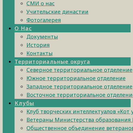
СМИ о нас
Учительские династии
Фотогалерея
О Нас
Документы
История
Контакты
Территориальные округа
Северное территориальное отделение
Южное территориальное отделение
Западное территориальное отделение
Восточное территориальное отделени
Клубы
Клуб творческих интеллектуалов «Кот
Ветераны Министерства образования 
Общественное объединение ветеранов 