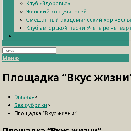
Клуб «Здоровье»
Женский хор учителей
Смешанный академический хор «Бель
Клуб авторской песни «Четыре четвер
Меню
Площадка “Вкус жизни
Главная
>
Без рубрики
>
Площадка “Вкус жизни”
Площадка “Вкус жизни”