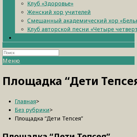
Клуб «Здоровье»
Женский хор учителей
Смешанный академический хор «Бель
Клуб авторской песни «Четыре четвер
Меню
Площадка “Дети Тепсе
Главная
>
Без рубрики
>
Площадка “Дети Тепсея”
Площадка “Дети Тепсея”