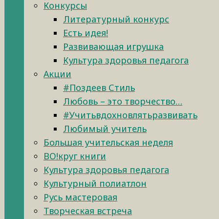
Конкурсы
Литературный конкурс
Есть идея!
Развивающая игрушка
Культура здоровья педагога
Акции
#Поздеев Стиль
Любовь – это творчество…
#Учитьвдохновлятьразвивать
Любимый учитель
Большая учительская неделя
ВО!круг книги
Культура здоровья педагога
Культурный полиатлон
Русь мастеровая
Творческая встреча