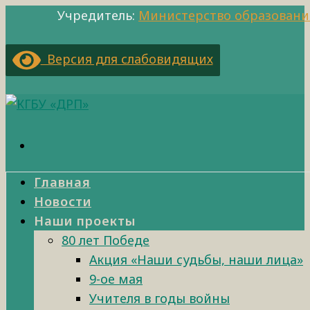
Учредитель:
Министерство образовани
Версия для слабовидящих
Главная
Новости
Наши проекты
80 лет Победе
Акция «Наши судьбы, наши лица»
9-ое мая
Учителя в годы войны