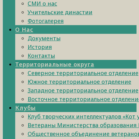
СМИ о нас
Учительские династии
Фотогалерея
О Нас
Документы
История
Контакты
Территориальные округа
Северное территориальное отделение
Южное территориальное отделение
Западное территориальное отделение
Восточное территориальное отделени
Клубы
Клуб творческих интеллектуалов «Кот
Ветераны Министерства образования 
Общественное объединение ветеранов 