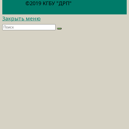
©2019 КГБУ "ДРП"
Закрыть меню