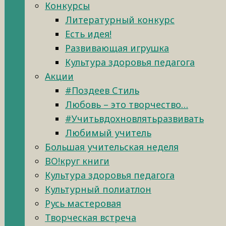
Конкурсы
Литературный конкурс
Есть идея!
Развивающая игрушка
Культура здоровья педагога
Акции
#Поздеев Стиль
Любовь – это творчество…
#Учитьвдохновлятьразвивать
Любимый учитель
Большая учительская неделя
ВО!круг книги
Культура здоровья педагога
Культурный полиатлон
Русь мастеровая
Творческая встреча