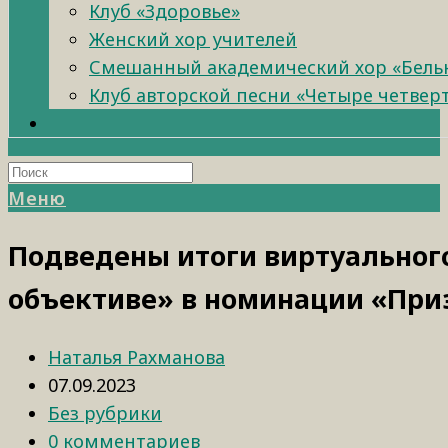
Клуб «Здоровье»
Женский хор учителей
Смешанный академический хор «Бель
Клуб авторской песни «Четыре четвер
Меню
Подведены итоги виртуального
объективе» в номинации «При
Наталья Рахманова
07.09.2023
Без рубрики
0 комментариев