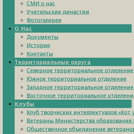
СМИ о нас
Учительские династии
Фотогалерея
О Нас
Документы
История
Контакты
Территориальные округа
Северное территориальное отделение
Южное территориальное отделение
Западное территориальное отделение
Восточное территориальное отделени
Клубы
Клуб творческих интеллектуалов «Кот
Ветераны Министерства образования 
Общественное объединение ветеранов 