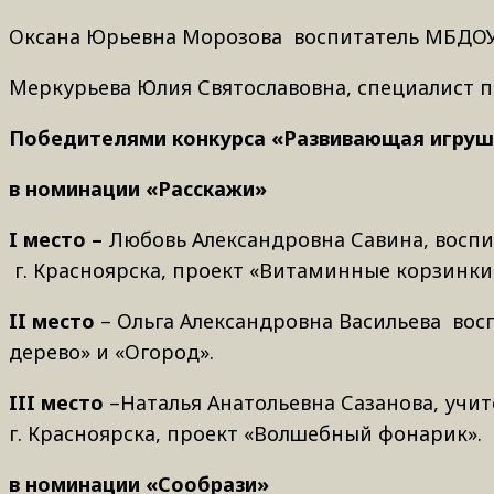
Оксана Юрьевна Морозова воспитатель МБДОУ №
Меркурьева Юлия Святославовна, специалист 
Победителями конкурса «Развивающая игрушк
в номинации «Расскажи»
I
место –
Любовь Александровна Савина, восп
г. Красноярска, проект «Витаминные корзинки
II
место
– Ольга Александровна Васильева восп
дерево» и «Огород».
III
место
–Наталья Анатольевна Сазанова, учит
г. Красноярска, проект «Волшебный фонарик».
в номинации «Сообрази»