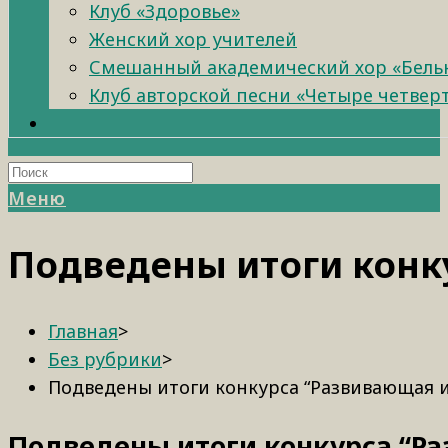
Клуб «Здоровье»
Женский хор учителей
Смешанный академический хор «Бель
Клуб авторской песни «Четыре четвер
Меню
Подведены итоги конк
Главная
>
Без рубрики
>
Подведены итоги конкурса “Развивающая 
Подведены итоги конкурса “Р