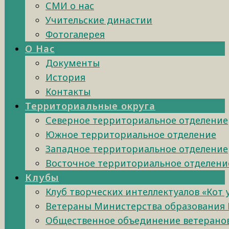
СМИ о нас
Учительские династии
Фотогалерея
О Нас
Документы
История
Контакты
Территориальные округа
Северное территориальное отделение
Южное территориальное отделение
Западное территориальное отделение
Восточное территориальное отделени
Клубы
Клуб творческих интеллектуалов «Кот
Ветераны Министерства образования 
Общественное объединение ветеранов 