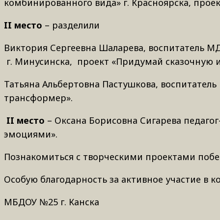
комбинированного вида» г. Красноярска, прое
II
место
– разделили
Виктория Сергеевна Шаларева, воспитатель МД
г. Минусинска, проект «Придумай сказочную 
Татьяна Альбертовна Пастушкова, воспитатель
трансформер».
II
место
– Оксана Борисовна Сигарева педагог-
эмоциями».
Познакомиться с творческими проектами поб
Особую благодарность за активное участие в к
МБДОУ №25 г. Канска