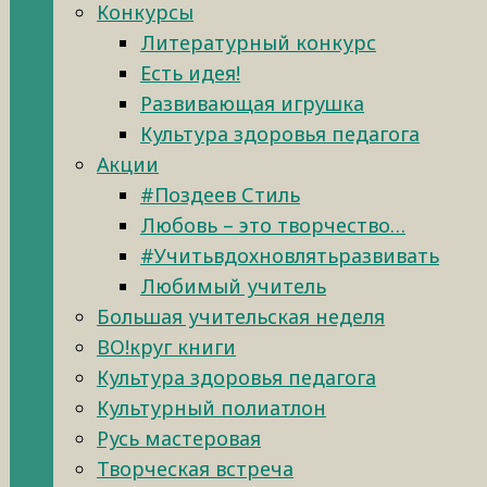
Конкурсы
Литературный конкурс
Есть идея!
Развивающая игрушка
Культура здоровья педагога
Акции
#Поздеев Стиль
Любовь – это творчество…
#Учитьвдохновлятьразвивать
Любимый учитель
Большая учительская неделя
ВО!круг книги
Культура здоровья педагога
Культурный полиатлон
Русь мастеровая
Творческая встреча