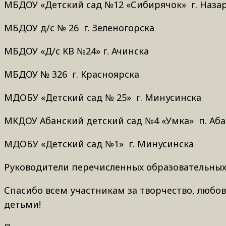
МБДОУ «Детский сад №12 «Сибирячок» г. Наза
МБДОУ д/с № 26 г. Зеленогорска
МБДОУ «Д/с КВ №24» г. Ачинска
МБДОУ № 326 г. Красноярска
МДОБУ «Детский сад № 25» г. Минусинска
МКДОУ Абанский детский сад №4 «Умка» п. Аб
МДОБУ «Детский сад №1» г. Минусинска
Руководители перечисленных образовательных
Спасибо всем участникам за творчество, любо
детьми!