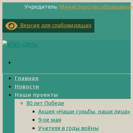
Учредитель:
Министерство образовани
Версия для слабовидящих
Главная
Новости
Наши проекты
80 лет Победе
Акция «Наши судьбы, наши лица»
9-ое мая
Учителя в годы войны