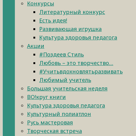
Конкурсы
Литературный конкурс
Есть идея!
Развивающая игрушка
Культура здоровья педагога
Акции
#Поздеев Стиль
Любовь – это творчество…
#Учитьвдохновлятьразвивать
Любимый учитель
Большая учительская неделя
ВО!круг книги
Культура здоровья педагога
Культурный полиатлон
Русь мастеровая
Творческая встреча