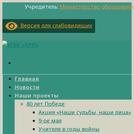
Учредитель:
Министерство образовани
Версия для слабовидящих
Главная
Новости
Наши проекты
80 лет Победе
Акция «Наши судьбы, наши лица»
9-ое мая
Учителя в годы войны