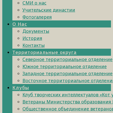
СМИ о нас
Учительские династии
Фотогалерея
О Нас
Документы
История
Контакты
Территориальные округа
Северное территориальное отделение
Южное территориальное отделение
Западное территориальное отделение
Восточное территориальное отделени
Клубы
Клуб творческих интеллектуалов «Кот
Ветераны Министерства образования 
Общественное объединение ветеранов 