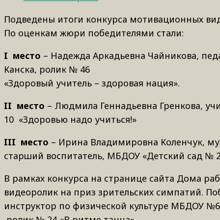
Подведены итоги конкурса мотивационных ви
По оценкам жюри победителями стали:
I место
– Надежда Аркадьевна Чайникова, пед
Канска, ролик № 46
«Здоровый учитель – здоровая нация».
II место
– Людмила Геннадьевна Гренкова, учи
10 «Здоровью надо учиться!»
III место
– Ирина Владимировна Коленчук, му
старший воспитатель, МБДОУ «Детский сад № 27
В рамках конкурса на странице сайта Дома ра
видеоролик на приз зрительских симпатий. По
инструктор по физической культуре МБДОУ №63
ролик № 24 «В ритме танца».